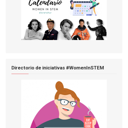
Directorio de iniciativas #WomenInSTEM