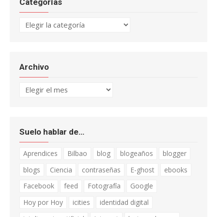
Categorías
Categorías
Archivo
Archivo
Suelo hablar de…
Aprendices
Bilbao
blog
blogeaños
blogger
blogs
Ciencia
contraseñas
E-ghost
ebooks
Facebook
feed
Fotografía
Google
Hoy por Hoy
icities
identidad digital