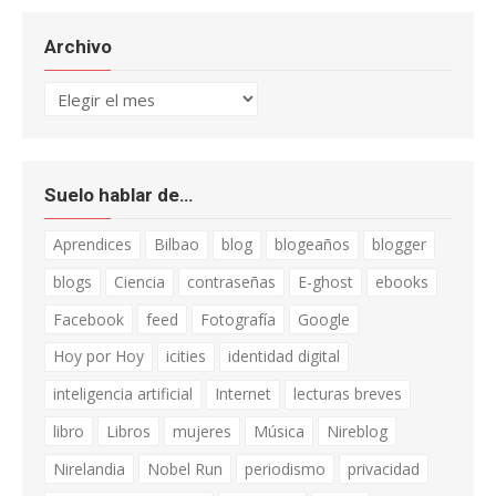
Archivo
Archivo
Suelo hablar de…
Aprendices
Bilbao
blog
blogeaños
blogger
blogs
Ciencia
contraseñas
E-ghost
ebooks
Facebook
feed
Fotografía
Google
Hoy por Hoy
icities
identidad digital
inteligencia artificial
Internet
lecturas breves
libro
Libros
mujeres
Música
Nireblog
Nirelandia
Nobel Run
periodismo
privacidad