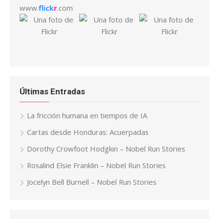
www.
flick
r
.com
Últimas Entradas
La fricción humana en tiempos de IA
Cartas desde Honduras: Acuerpadas
Dorothy Crowfoot Hodgkin – Nobel Run Stories
Rosalind Elsie Franklin – Nobel Run Stories
Jocelyn Bell Burnell – Nobel Run Stories