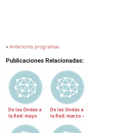
»
Anteriores programas
Publicaciones Relacionadas:
De las Ondas a
De las Ondas a
la Red: mayo
la Red: marzo –
2010
abril 2010