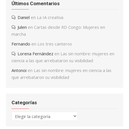
Últimos Comentarios
Daniel
en
La IA creativa
Julen
en
Cartas desde RD Congo: Mujeres en
marcha
Fernando
en
Los tres canteros
Lorena Fernández
en
Las sin nombre: mujeres en
ciencia a las que arrebataron su visibilidad
Antonoi
en
Las sin nombre: mujeres en ciencia a las
que arrebataron su visibilidad
Categorías
Categorías