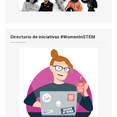
Directorio de iniciativas #WomenInSTEM