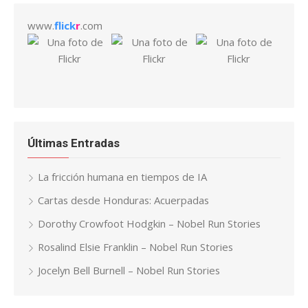
www.
flick
r
.com
Últimas Entradas
La fricción humana en tiempos de IA
Cartas desde Honduras: Acuerpadas
Dorothy Crowfoot Hodgkin – Nobel Run Stories
Rosalind Elsie Franklin – Nobel Run Stories
Jocelyn Bell Burnell – Nobel Run Stories