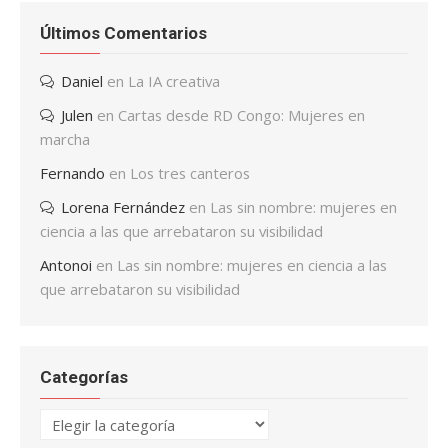
Últimos Comentarios
Daniel
en
La IA creativa
Julen
en
Cartas desde RD Congo: Mujeres en
marcha
Fernando
en
Los tres canteros
Lorena Fernández
en
Las sin nombre: mujeres en
ciencia a las que arrebataron su visibilidad
Antonoi
en
Las sin nombre: mujeres en ciencia a las
que arrebataron su visibilidad
Categorías
Categorías