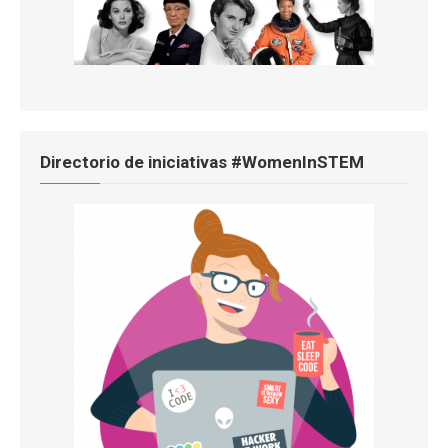
Directorio de iniciativas #WomenInSTEM