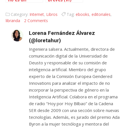
ebook. Be
water my
Category:
Internet
,
Libros
Tag:
ebooks
,
editoriales
,
friend
libranda
2 Comments
Lorena Fernández Álvarez
(@loretahur)
Ingeniera salsera. Actualmente, directora de
comunicación digital de la Universidad de
Deusto y responsable de su comisión de
inteligencia artificial. Miembro del grupo
experto de la Comisión Europea Gendered
Innovations para analizar el impacto de no
incorporar la perspectiva de género en la
Inteligencia Artificial. Colabora en el programa
de radio “Hoy por Hoy Bilbao” de la Cadena
SER desde 2009 con una sección sobre nuevas
tecnologías. Además, es jurado del premio Ada
Byron a la mujer tecnóloga y mentora del