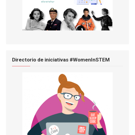
Directorio de iniciativas #WomenInSTEM