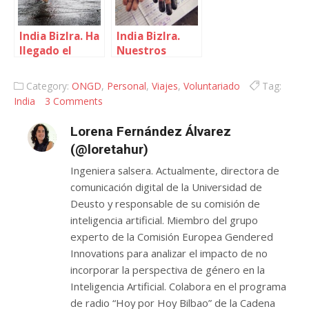
India BizIra. Ha
India BizIra.
llegado el
Nuestros
monzón
primeros pasos
Category:
ONGD
,
Personal
,
Viajes
,
Voluntariado
Tag:
India
3 Comments
Lorena Fernández Álvarez
(@loretahur)
Ingeniera salsera. Actualmente, directora de
comunicación digital de la Universidad de
Deusto y responsable de su comisión de
inteligencia artificial. Miembro del grupo
experto de la Comisión Europea Gendered
Innovations para analizar el impacto de no
incorporar la perspectiva de género en la
Inteligencia Artificial. Colabora en el programa
de radio “Hoy por Hoy Bilbao” de la Cadena