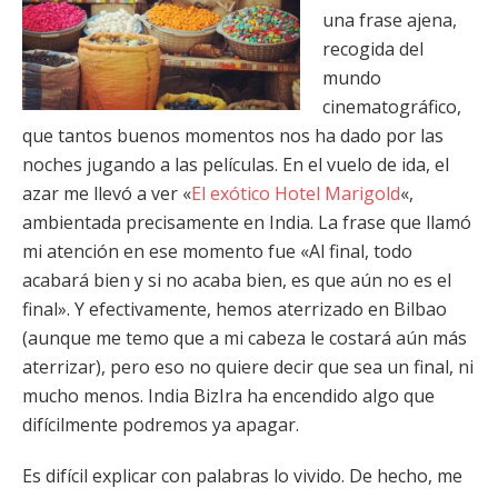
una frase ajena,
recogida del
mundo
cinematográfico,
que tantos buenos momentos nos ha dado por las
noches jugando a las películas. En el vuelo de ida, el
azar me llevó a ver «
El exótico Hotel Marigold
«,
ambientada precisamente en India. La frase que llamó
mi atención en ese momento fue «Al final, todo
acabará bien y si no acaba bien, es que aún no es el
final». Y efectivamente, hemos aterrizado en Bilbao
(aunque me temo que a mi cabeza le costará aún más
aterrizar), pero eso no quiere decir que sea un final, ni
mucho menos. India BizIra ha encendido algo que
difícilmente podremos ya apagar.
Es difícil explicar con palabras lo vivido. De hecho, me