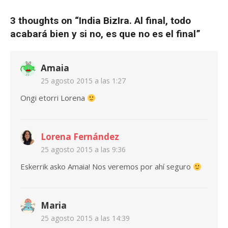
3 thoughts on “
India BizIra. Al final, todo
acabará bien y si no, es que no es el final
”
Amaia
25 agosto 2015 a las 1:27
Ongi etorri Lorena
Lorena Fernández
25 agosto 2015 a las 9:36
Eskerrik asko Amaia! Nos veremos por ahí seguro
Maria
25 agosto 2015 a las 14:39