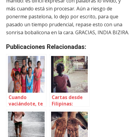
manido: es difícil expresar con palabras lo vivido, y
más cuando está sin procesar. Aún a riesgo de
ponerme pastelona, lo dejo por escrito, para que
pasado un tiempo prudencial, repase esto con una
sonrisa bobalicona en la cara. GRACIAS, INDIA BIZIRA.
Publicaciones Relacionadas:
Cuando
Cartas desde
vaciándote, te
Filipinas:
llenas
Sendong