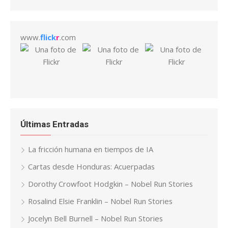
www.
flick
r
.com
Últimas Entradas
La fricción humana en tiempos de IA
Cartas desde Honduras: Acuerpadas
Dorothy Crowfoot Hodgkin – Nobel Run Stories
Rosalind Elsie Franklin – Nobel Run Stories
Jocelyn Bell Burnell – Nobel Run Stories