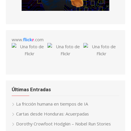
www.
flick
r
.com
Últimas Entradas
La fricción humana en tiempos de IA
Cartas desde Honduras: Acuerpadas
Dorothy Crowfoot Hodgkin – Nobel Run Stories