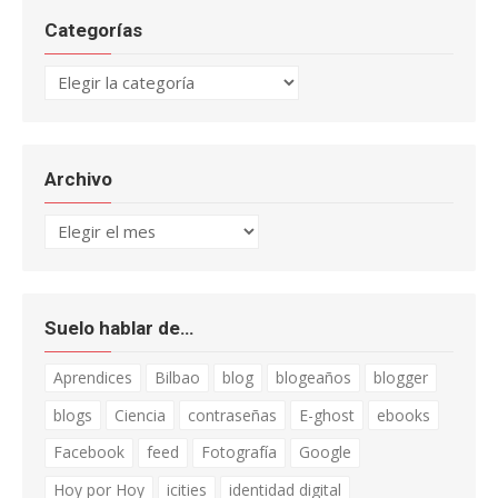
Categorías
Categorías
Archivo
Archivo
Suelo hablar de…
Aprendices
Bilbao
blog
blogeaños
blogger
blogs
Ciencia
contraseñas
E-ghost
ebooks
Facebook
feed
Fotografía
Google
Hoy por Hoy
icities
identidad digital