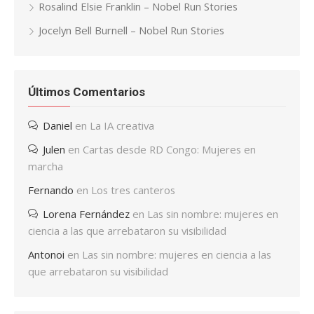
Rosalind Elsie Franklin – Nobel Run Stories
Jocelyn Bell Burnell – Nobel Run Stories
Últimos Comentarios
Daniel
en
La IA creativa
Julen
en
Cartas desde RD Congo: Mujeres en
marcha
Fernando
en
Los tres canteros
Lorena Fernández
en
Las sin nombre: mujeres en
ciencia a las que arrebataron su visibilidad
Antonoi
en
Las sin nombre: mujeres en ciencia a las
que arrebataron su visibilidad