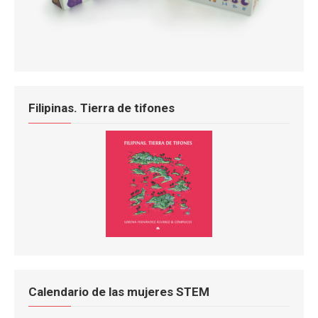
Filipinas. Tierra de tifones
Calendario de las mujeres STEM