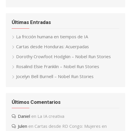
Últimas Entradas
La fricción humana en tiempos de IA
Cartas desde Honduras: Acuerpadas
Dorothy Crowfoot Hodgkin – Nobel Run Stories
Rosalind Elsie Franklin – Nobel Run Stories
Jocelyn Bell Burnell – Nobel Run Stories
Últimos Comentarios
Daniel
en
La IA creativa
Julen
en
Cartas desde RD Congo: Mujeres en