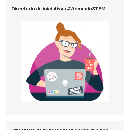
Directorio de iniciativas #WomenInSTEM