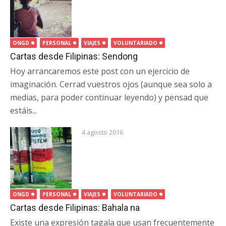
ONGD
PERSONAL
VIAJES
VOLUNTARIADO
Cartas desde Filipinas: Sendong
Hoy arrancaremos este post con un ejercicio de
imaginación. Cerrad vuestros ojos (aunque sea solo a
medias, para poder continuar leyendo) y pensad que
estáis...
4 agosto 2016
ONGD
PERSONAL
VIAJES
VOLUNTARIADO
Cartas desde Filipinas: Bahala na
Existe una expresión tagala que usan frecuentemente