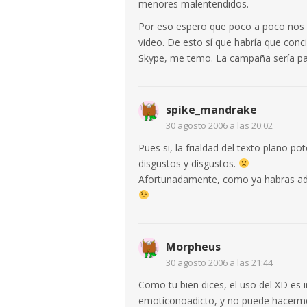
menores malentendidos.
Por eso espero que poco a poco nos 
video. De esto sí que habría que conc
Skype, me temo. La campaña sería p
spike_mandrake
30 agosto 2006 a las 20:02
Pues si, la frialdad del texto plano p
disgustos y disgustos.
Afortunadamente, como ya habras adv
Morpheus
30 agosto 2006 a las 21:44
Como tu bien dices, el uso del XD es 
emoticonoadicto, y no puede hacerme 