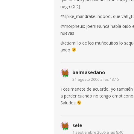
negro XD)
@spike_mandrake: noooo, que va!! ¿t
@morpheus: joer!! Nunca había oido 
nuevas
@etiam: lo de los muñequitos lo saq
ando
balmasedano
31 agosto 2006 a las 13:15
Totalmenete de acuerdo, yo también 
a perder cuando no tengo emoticonos
Saludos
sele
1 septiembre 2006 a las 8:40