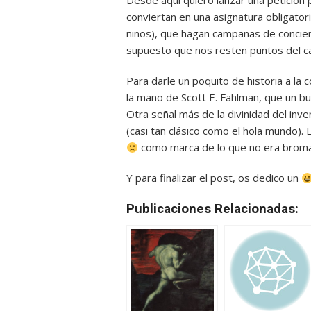
Desde aquí quiero lanzar una petición
conviertan en una asignatura obligator
niños), que hagan campañas de concienc
supuesto que nos resten puntos del c
Para darle un poquito de historia a la 
la mano de Scott E. Fahlman, que un bu
Otra señal más de la divinidad del inven
(casi tan clásico como el hola mundo).
como marca de lo que no era broma.
Y para finalizar el post, os dedico un
Publicaciones Relacionadas: