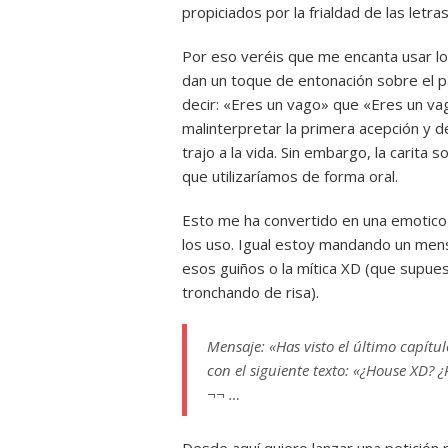
propiciados por la frialdad de las letras
Por eso veréis que me encanta usar lo
dan un toque de entonación sobre el pa
decir: «Eres un vago» que «Eres un va
malinterpretar la primera acepción y
trajo a la vida. Sin embargo, la carita
que utilizaríamos de forma oral.
Esto me ha convertido en una emotico
los uso. Igual estoy mandando un mens
esos guiños o la mítica XD (que supue
tronchando de risa).
Mensaje:
«Has visto el último capítu
con el siguiente texto: «¿House XD?
¬¬ …