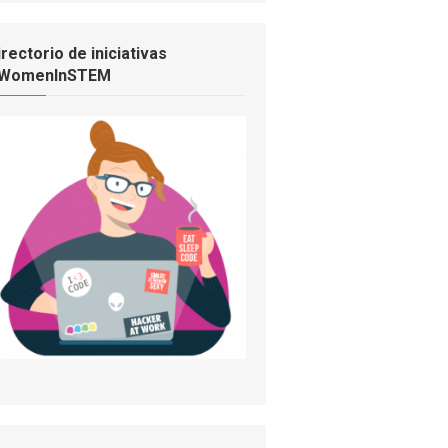
irectorio de iniciativas
WomenInSTEM