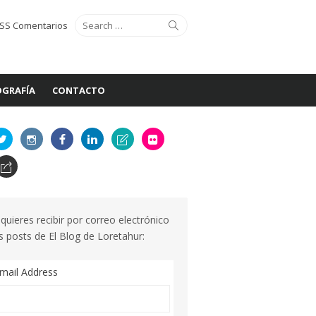
Search
Search
SS Comentarios
for:
GRAFÍA
CONTACTO
 quieres recibir por correo electrónico
s posts de El Blog de Loretahur:
mail Address