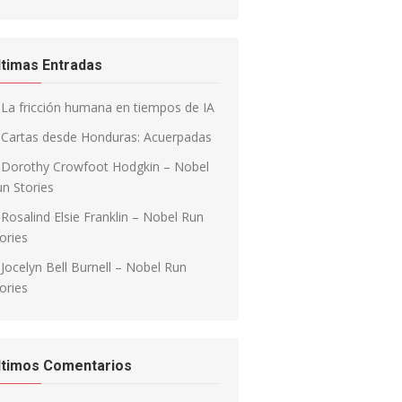
ltimas Entradas
La fricción humana en tiempos de IA
Cartas desde Honduras: Acuerpadas
Dorothy Crowfoot Hodgkin – Nobel
n Stories
Rosalind Elsie Franklin – Nobel Run
ories
Jocelyn Bell Burnell – Nobel Run
ories
ltimos Comentarios