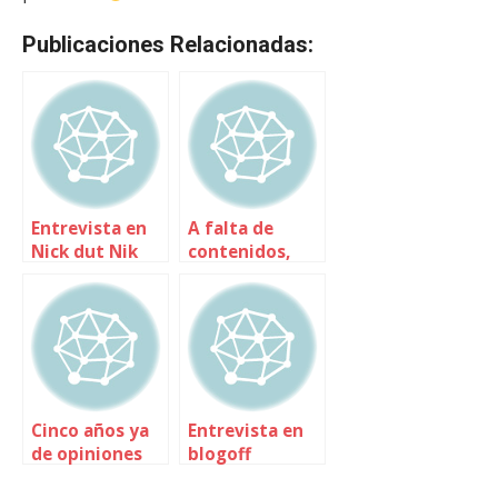
Publicaciones Relacionadas:
Entrevista en
A falta de
Nick dut Nik
contenidos,
buenas son
entrevistas
Cinco años ya
Entrevista en
de opiniones
blogoff
con valor