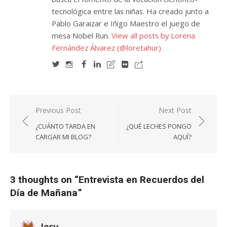
tecnológica entre las niñas. Ha creado junto a
Pablo Garaizar e Iñigo Maestro el juego de
mesa Nobel Run.
View all posts by Lorena
Fernández Álvarez (@loretahur)
Navegación
Previous Post
Next Post
de
¿CUÁNTO TARDA EN
¿QUÉ LECHES PONGO
entradas
CARGAR MI BLOG?
AQUÍ?
3 thoughts on “
Entrevista en Recuerdos del
Día de Mañana
”
Josu