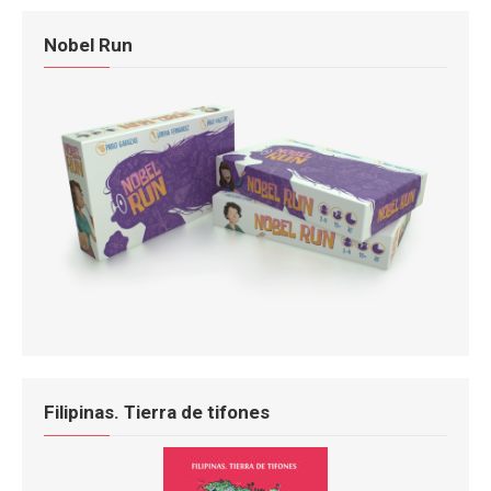
Nobel Run
Filipinas. Tierra de tifones