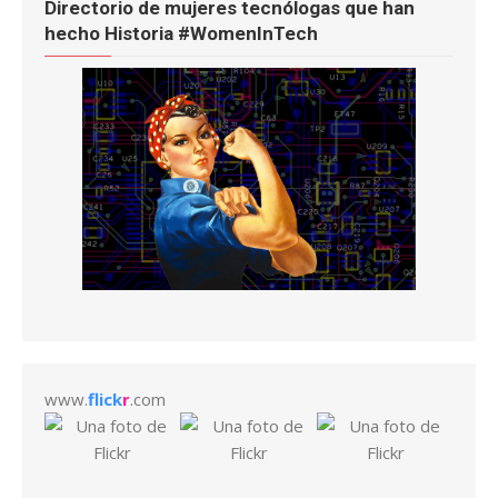
Directorio de mujeres tecnólogas que han
hecho Historia #WomenInTech
www.
flick
r
.com