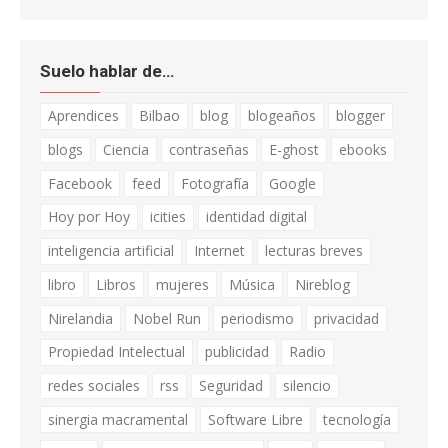
Suelo hablar de…
Aprendices
Bilbao
blog
blogeaños
blogger
blogs
Ciencia
contraseñas
E-ghost
ebooks
Facebook
feed
Fotografía
Google
Hoy por Hoy
icities
identidad digital
inteligencia artificial
Internet
lecturas breves
libro
Libros
mujeres
Música
Nireblog
Nirelandia
Nobel Run
periodismo
privacidad
Propiedad Intelectual
publicidad
Radio
redes sociales
rss
Seguridad
silencio
sinergia macramental
Software Libre
tecnología