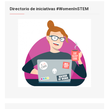
Directorio de iniciativas #WomenInSTEM