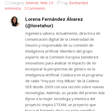
Category:
Internet
,
Web 2.0
Tag:
Bonhamled
,
entrevista
3 Comments
Lorena Fernández Álvarez
(@loretahur)
Ingeniera salsera. Actualmente, directora de
comunicación digital de la Universidad de
Deusto y responsable de su comisión de
inteligencia artificial. Miembro del grupo
experto de la Comisión Europea Gendered
Innovations para analizar el impacto de no
incorporar la perspectiva de género en la
Inteligencia Artificial. Colabora en el programa
de radio “Hoy por Hoy Bilbao” de la Cadena
SER desde 2009 con una sección sobre nuevas
tecnologías. Además, es jurado del premio Ada
Byron a la mujer tecnóloga y mentora del
proyecto Inspira STEAM, un proyecto que
busca el fomento de la vocación científico-