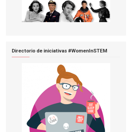
Directorio de iniciativas #WomenInSTEM