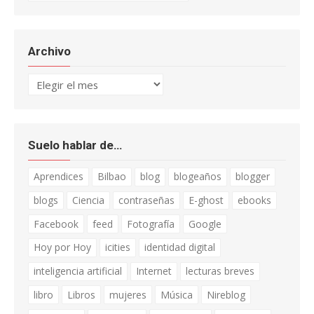
Archivo
Archivo
Suelo hablar de…
Aprendices
Bilbao
blog
blogeaños
blogger
blogs
Ciencia
contraseñas
E-ghost
ebooks
Facebook
feed
Fotografía
Google
Hoy por Hoy
icities
identidad digital
inteligencia artificial
Internet
lecturas breves
libro
Libros
mujeres
Música
Nireblog