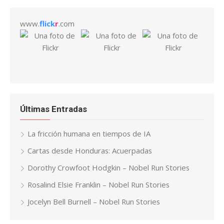
www.
flick
r
.com
Últimas Entradas
La fricción humana en tiempos de IA
Cartas desde Honduras: Acuerpadas
Dorothy Crowfoot Hodgkin – Nobel Run Stories
Rosalind Elsie Franklin – Nobel Run Stories
Jocelyn Bell Burnell – Nobel Run Stories