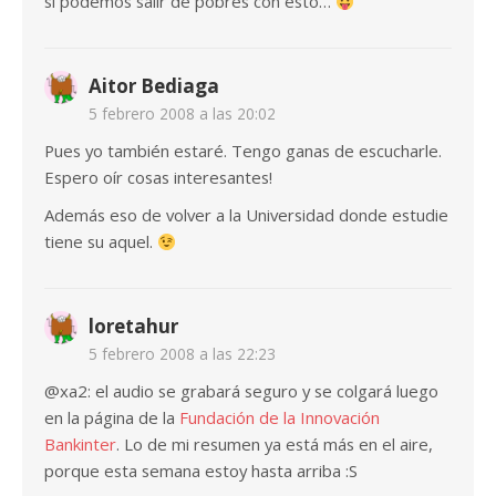
si podemos salir de pobres con esto…
Aitor Bediaga
5 febrero 2008 a las 20:02
Pues yo también estaré. Tengo ganas de escucharle.
Espero oír cosas interesantes!
Además eso de volver a la Universidad donde estudie
tiene su aquel.
loretahur
5 febrero 2008 a las 22:23
@xa2: el audio se grabará seguro y se colgará luego
en la página de la
Fundación de la Innovación
Bankinter
. Lo de mi resumen ya está más en el aire,
porque esta semana estoy hasta arriba :S