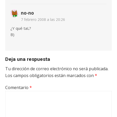
no-no
7 febrero 2008 a las 20:26
¿Y qué taL?
B)
Deja una respuesta
Tu dirección de correo electrónico no será publicada.
Los campos obligatorios están marcados con
*
Comentario
*