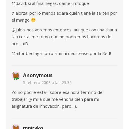
@david: si al final llegas, dame un toque
@alorza: por lo menos aclara quién tiene la sartén por
el mango
@julen: nos veremos entonces, aunque con una charla
tan corta, me temo que no podremos hacernos de
oro… xD
@aitor bediaga: ¡otro alumni deustense por la Red!
Anonymous
5 febrero 2008 a las 23:35
Yo no podré estar, sobre esa hora termino de
trabajar (y mira que me vendría bien para mi
asignatura de innovación, pero…).
mpiryko