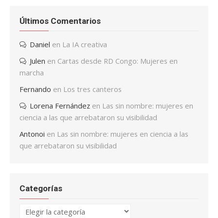
Últimos Comentarios
Daniel
en
La IA creativa
Julen
en
Cartas desde RD Congo: Mujeres en
marcha
Fernando
en
Los tres canteros
Lorena Fernández
en
Las sin nombre: mujeres en
ciencia a las que arrebataron su visibilidad
Antonoi
en
Las sin nombre: mujeres en ciencia a las
que arrebataron su visibilidad
Categorías
Categorías