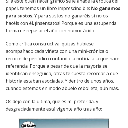
Si a este buen hacer gráfico se le añade la erótica del
papel, tenemos un libro imprescindible:
No ganamos
para sustos
. Y para sustos no ganaréis si no os
hacéis con él, ¡insensatos! Porque es una estupenda
forma de repasar el año con humor ácido.
Como crítica constructiva, quizás hubiese
acompañado cada viñeta con una mini-crónica o
recorte de periódico contando la noticia a la que hace
referencia. Porque a pesar de que la mayoría se
identifican enseguida, otras te cuesta recordar a qué
historia estaban asociadas. Y dentro de unos años,
cuando estemos en modo abuelo cebolleta, aún más.
Os dejo con la última, que es mi preferida, y
desgraciadamente está vigente año tras año: