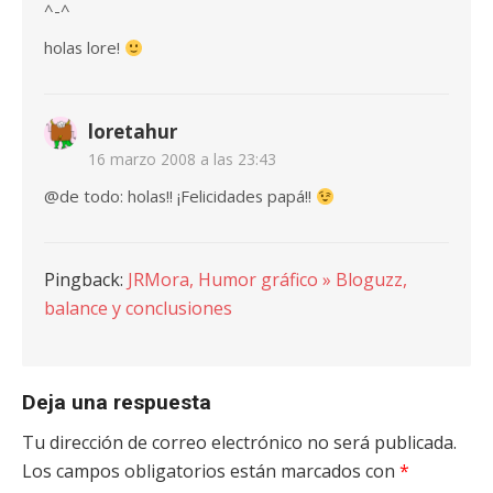
^-^
holas lore!
loretahur
16 marzo 2008 a las 23:43
@de todo: holas!! ¡Felicidades papá!!
Pingback:
JRMora, Humor gráfico » Bloguzz,
balance y conclusiones
Deja una respuesta
Tu dirección de correo electrónico no será publicada.
Los campos obligatorios están marcados con
*