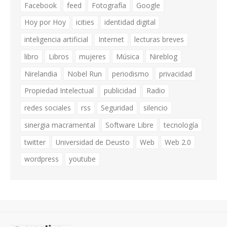
Facebook
feed
Fotografía
Google
Hoy por Hoy
icities
identidad digital
inteligencia artificial
Internet
lecturas breves
libro
Libros
mujeres
Música
Nireblog
Nirelandia
Nobel Run
periodismo
privacidad
Propiedad Intelectual
publicidad
Radio
redes sociales
rss
Seguridad
silencio
sinergia macramental
Software Libre
tecnología
twitter
Universidad de Deusto
Web
Web 2.0
wordpress
youtube