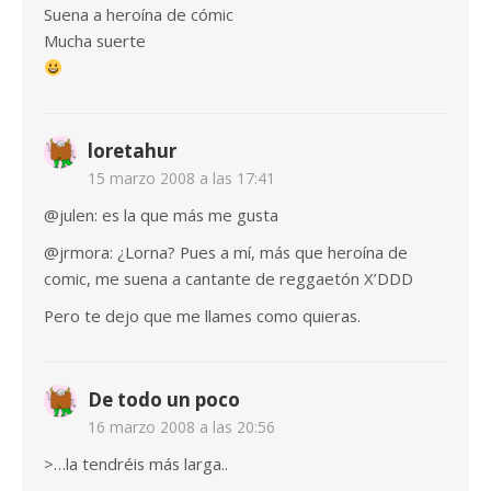
Suena a heroína de cómic
Mucha suerte
loretahur
15 marzo 2008 a las 17:41
@julen: es la que más me gusta
@jrmora: ¿Lorna? Pues a mí, más que heroína de
comic, me suena a cantante de reggaetón X’DDD
Pero te dejo que me llames como quieras.
De todo un poco
16 marzo 2008 a las 20:56
>…la tendréis más larga..