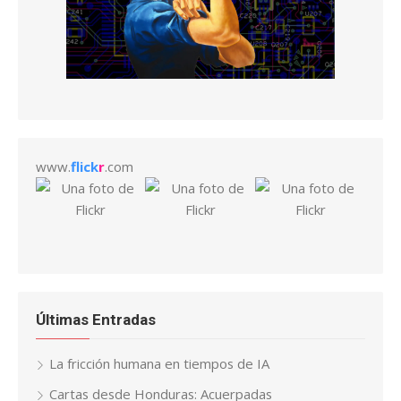
www.
flick
r
.com
Últimas Entradas
La fricción humana en tiempos de IA
Cartas desde Honduras: Acuerpadas