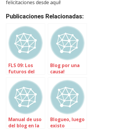
felicitaciones desde aquí!
Publicaciones Relacionadas:
FLS 09: Los
Blog por una
futuros del
causa!
libro
Manual de uso
Blogueo, luego
del blog en la
existo
empresa