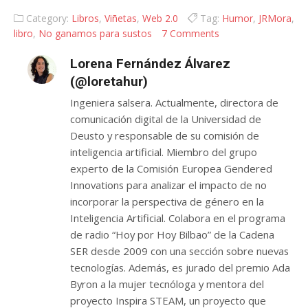
Category:
Libros
,
Viñetas
,
Web 2.0
Tag:
Humor
,
JRMora
,
libro
,
No ganamos para sustos
7 Comments
Lorena Fernández Álvarez
(@loretahur)
Ingeniera salsera. Actualmente, directora de
comunicación digital de la Universidad de
Deusto y responsable de su comisión de
inteligencia artificial. Miembro del grupo
experto de la Comisión Europea Gendered
Innovations para analizar el impacto de no
incorporar la perspectiva de género en la
Inteligencia Artificial. Colabora en el programa
de radio “Hoy por Hoy Bilbao” de la Cadena
SER desde 2009 con una sección sobre nuevas
tecnologías. Además, es jurado del premio Ada
Byron a la mujer tecnóloga y mentora del
proyecto Inspira STEAM, un proyecto que