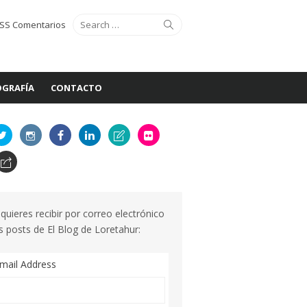
Search
Search
SS Comentarios
for:
GRAFÍA
CONTACTO
 quieres recibir por correo electrónico
s posts de El Blog de Loretahur:
mail Address