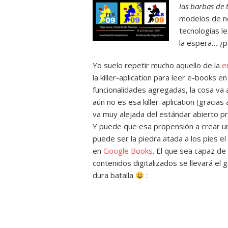
las barbas de 
modelos de ne
tecnologías le
la espera… ¿p
Yo suelo repetir mucho aquello de la
e
la killer-aplication para leer e-books e
funcionalidades agregadas, la cosa va 
aún no es esa killer-aplication (gracia
va muy alejada del estándar abierto p
Y puede que esa propensión a crear u
puede ser la piedra atada a los pies el
en
Google Books
. El que sea capaz de
contenidos digitalizados se llevará el 
dura batalla
: