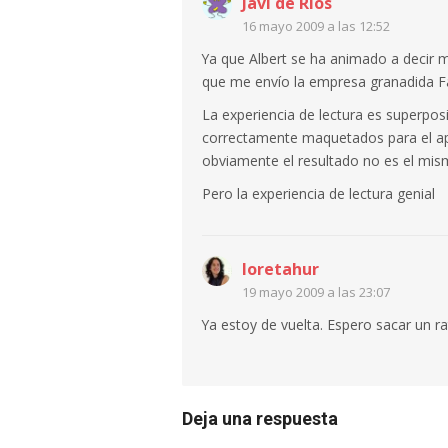
Javi de Ríos
16 mayo 2009 a las 12:52
Ya que Albert se ha animado a decir 
que me envío la empresa granadida F
La experiencia de lectura es superposi
correctamente maquetados para el ap
obviamente el resultado no es el mis
Pero la experiencia de lectura genial
loretahur
19 mayo 2009 a las 23:07
Ya estoy de vuelta. Espero sacar un r
Deja una respuesta