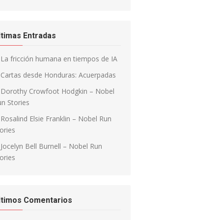
ltimas Entradas
La fricción humana en tiempos de IA
Cartas desde Honduras: Acuerpadas
Dorothy Crowfoot Hodgkin – Nobel
n Stories
Rosalind Elsie Franklin – Nobel Run
ories
Jocelyn Bell Burnell – Nobel Run
ories
ltimos Comentarios