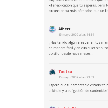
killer-aplication que tú esperas, per
circunstancia más cómodos que un libr
Albert
15 mayo 2009 a las 14:34
¿Has tenido algún ereader en tus ma
de manera fácil y en cualquier sitio.
bolsillo, desde hace meses…
Txetxu
15 mayo 2009 a las 23:03
Espero que tu ‘lamentable estado’ te
al kindle y a su ‘gestión de contenidos