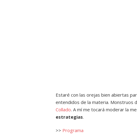
Estaré con las orejas bien abiertas par
entendidos de la materia. Monstruos de
Collado
. A mí me tocará moderar la m
estrategias
.
>>
Programa