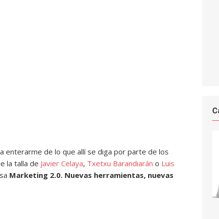
C
a enterarme de lo que allí se diga por parte de los
 la talla de
Javier Celaya
,
Txetxu Barandiarán
o
Luis
esa
Marketing 2.0. Nuevas herramientas, nuevas