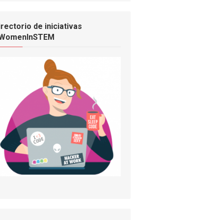
irectorio de iniciativas
WomenInSTEM