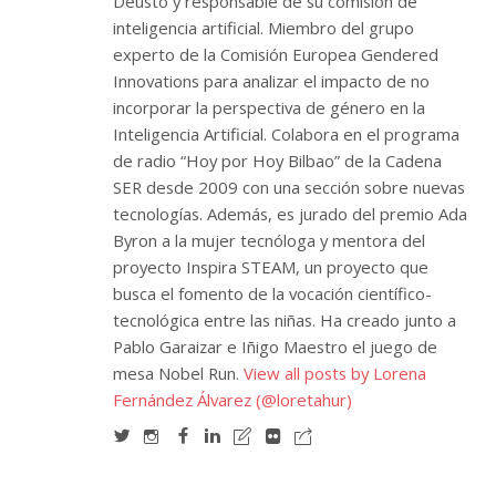
Deusto y responsable de su comisión de
inteligencia artificial. Miembro del grupo
experto de la Comisión Europea Gendered
Innovations para analizar el impacto de no
incorporar la perspectiva de género en la
Inteligencia Artificial. Colabora en el programa
de radio “Hoy por Hoy Bilbao” de la Cadena
SER desde 2009 con una sección sobre nuevas
tecnologías. Además, es jurado del premio Ada
Byron a la mujer tecnóloga y mentora del
proyecto Inspira STEAM, un proyecto que
busca el fomento de la vocación científico-
tecnológica entre las niñas. Ha creado junto a
Pablo Garaizar e Iñigo Maestro el juego de
mesa Nobel Run.
View all posts by Lorena
Fernández Álvarez (@loretahur)