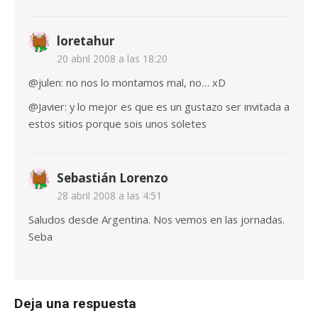
loretahur
20 abril 2008 a las 18:20
@julen: no nos lo montamos mal, no… xD
@Javier: y lo mejor es que es un gustazo ser invitada a
estos sitios porque sois unos soletes
Sebastián Lorenzo
28 abril 2008 a las 4:51
Saludos desde Argentina. Nos vemos en las jornadas.
Seba
Deja una respuesta