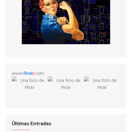
www.
flick
r
.com
Últimas Entradas