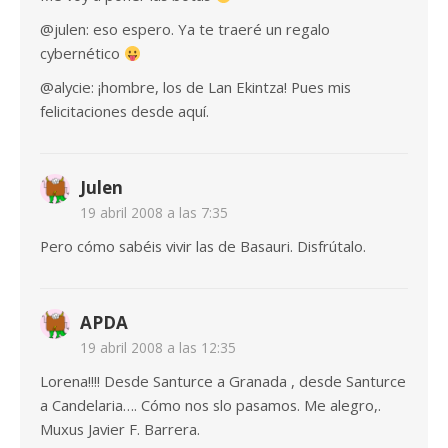
@julen: eso espero. Ya te traeré un regalo
cybernético
@alycie: ¡hombre, los de Lan Ekintza! Pues mis
felicitaciones desde aquí.
Julen
19 abril 2008 a las 7:35
Pero cómo sabéis vivir las de Basauri. Disfrútalo.
APDA
19 abril 2008 a las 12:35
Lorena!!!! Desde Santurce a Granada , desde Santurce
a Candelaria…. Cómo nos slo pasamos. Me alegro,.
Muxus Javier F. Barrera.