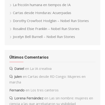
La fricción humana en tiempos de IA
Cartas desde Honduras: Acuerpadas
Dorothy Crowfoot Hodgkin – Nobel Run Stories
Rosalind Elsie Franklin – Nobel Run Stories
Jocelyn Bell Burnell – Nobel Run Stories
Últimos Comentarios
Daniel
en
La IA creativa
Julen
en
Cartas desde RD Congo: Mujeres en
marcha
Fernando
en
Los tres canteros
Lorena Fernández
en
Las sin nombre: mujeres en
ciencia a las que arrebataron su visibilidad