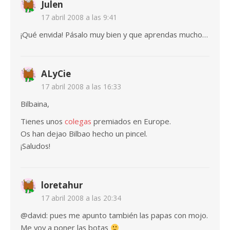
Julen
17 abril 2008 a las 9:41
¡Qué envida! Pásalo muy bien y que aprendas mucho…
ALyCie
17 abril 2008 a las 16:33
Bilbaina,
Tienes unos
colegas
premiados en Europe.
Os han dejao Bilbao hecho un pincel.
¡Saludos!
loretahur
17 abril 2008 a las 20:34
@david: pues me apunto también las papas con mojo.
Me voy a poner las botas