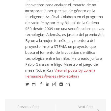
Innovations para analizar el impacto de no
incorporar la perspectiva de género en la
Inteligencia Artificial. Colabora en el programa
de radio “Hoy por Hoy Bilbao” de la Cadena
SER desde 2009 con una sección sobre nuevas
tecnologías. Además, es jurado del premio Ada
Byron a la mujer tecnóloga y mentora del
proyecto Inspira STEAM, un proyecto que
busca el fomento de la vocación científico-
tecnológica entre las niñas. Ha creado junto a
Pablo Garaizar e Iñigo Maestro el juego de
mesa Nobel Run.
View all posts by Lorena
Fernández Álvarez (@loretahur)
Navegación
Previous Post
Next Post