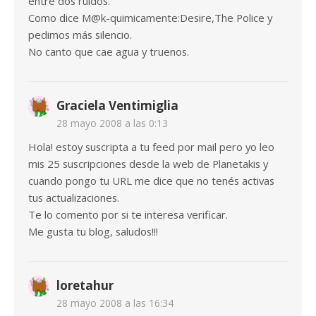
entre dos ruidos.
Como dice M@k-quimicamente:Desire,The Police y
pedimos más silencio.
No canto que cae agua y truenos.
Graciela Ventimiglia
28 mayo 2008 a las 0:13
Hola! estoy suscripta a tu feed por mail pero yo leo
mis 25 suscripciones desde la web de Planetakis y
cuando pongo tu URL me dice que no tenés activas
tus actualizaciones.
Te lo comento por si te interesa verificar.
Me gusta tu blog, saludos!!!
loretahur
28 mayo 2008 a las 16:34