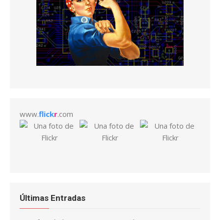
www.
flick
r
.com
Últimas Entradas