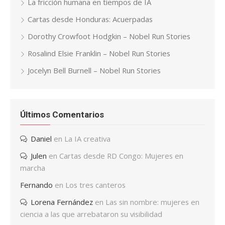
La fricción humana en tiempos de IA
Cartas desde Honduras: Acuerpadas
Dorothy Crowfoot Hodgkin – Nobel Run Stories
Rosalind Elsie Franklin – Nobel Run Stories
Jocelyn Bell Burnell – Nobel Run Stories
Últimos Comentarios
Daniel
en
La IA creativa
Julen
en
Cartas desde RD Congo: Mujeres en
marcha
Fernando
en
Los tres canteros
Lorena Fernández
en
Las sin nombre: mujeres en
ciencia a las que arrebataron su visibilidad