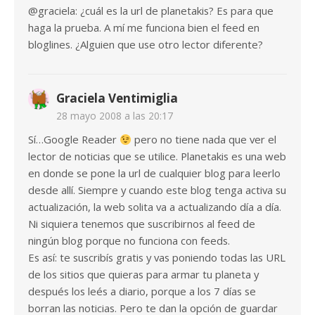
@graciela: ¿cuál es la url de planetakis? Es para que
haga la prueba. A mí me funciona bien el feed en
bloglines. ¿Alguien que use otro lector diferente?
Graciela Ventimiglia
28 mayo 2008 a las 20:17
Sí…Google Reader
pero no tiene nada que ver el
lector de noticias que se utilice. Planetakis es una web
en donde se pone la url de cualquier blog para leerlo
desde allí. Siempre y cuando este blog tenga activa su
actualización, la web solita va a actualizando día a día.
Ni siquiera tenemos que suscribirnos al feed de
ningún blog porque no funciona con feeds.
Es así: te suscribís gratis y vas poniendo todas las URL
de los sitios que quieras para armar tu planeta y
después los leés a diario, porque a los 7 días se
borran las noticias. Pero te dan la opción de guardar