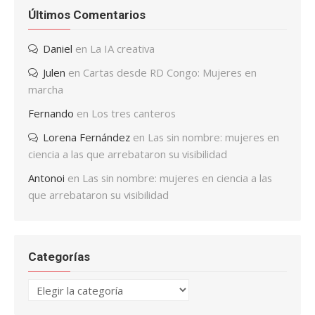
Últimos Comentarios
Daniel
en
La IA creativa
Julen
en
Cartas desde RD Congo: Mujeres en
marcha
Fernando
en
Los tres canteros
Lorena Fernández
en
Las sin nombre: mujeres en
ciencia a las que arrebataron su visibilidad
Antonoi
en
Las sin nombre: mujeres en ciencia a las
que arrebataron su visibilidad
Categorías
Categorías