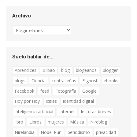
Archivo
Archivo
Suelo hablar de…
Aprendices
Bilbao
blog
blogeaños
blogger
blogs
Ciencia
contraseñas
E-ghost
ebooks
Facebook
feed
Fotografía
Google
Hoy por Hoy
icities
identidad digital
inteligencia artificial
Internet
lecturas breves
libro
Libros
mujeres
Música
Nireblog
Nirelandia
Nobel Run
periodismo
privacidad