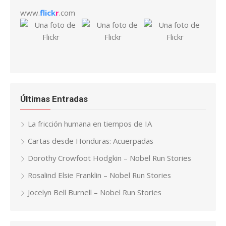
www.
flick
r
.com
Últimas Entradas
La fricción humana en tiempos de IA
Cartas desde Honduras: Acuerpadas
Dorothy Crowfoot Hodgkin – Nobel Run Stories
Rosalind Elsie Franklin – Nobel Run Stories
Jocelyn Bell Burnell – Nobel Run Stories