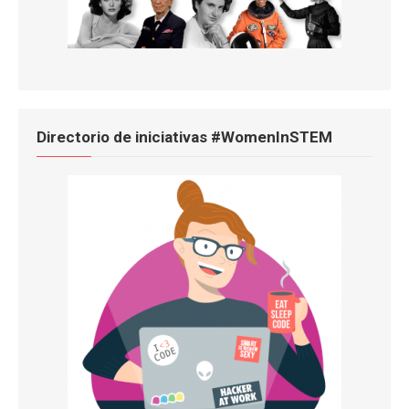
Directorio de iniciativas #WomenInSTEM