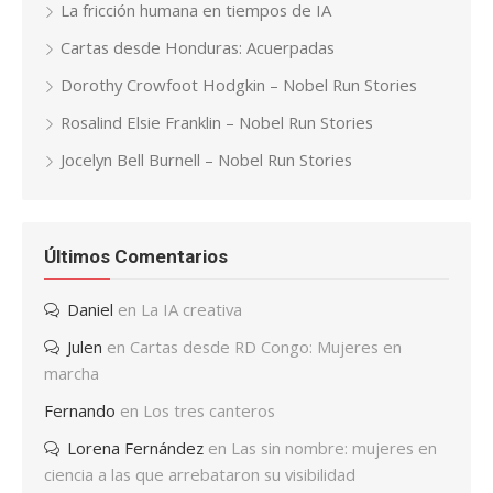
La fricción humana en tiempos de IA
Cartas desde Honduras: Acuerpadas
Dorothy Crowfoot Hodgkin – Nobel Run Stories
Rosalind Elsie Franklin – Nobel Run Stories
Jocelyn Bell Burnell – Nobel Run Stories
Últimos Comentarios
Daniel
en
La IA creativa
Julen
en
Cartas desde RD Congo: Mujeres en
marcha
Fernando
en
Los tres canteros
Lorena Fernández
en
Las sin nombre: mujeres en
ciencia a las que arrebataron su visibilidad