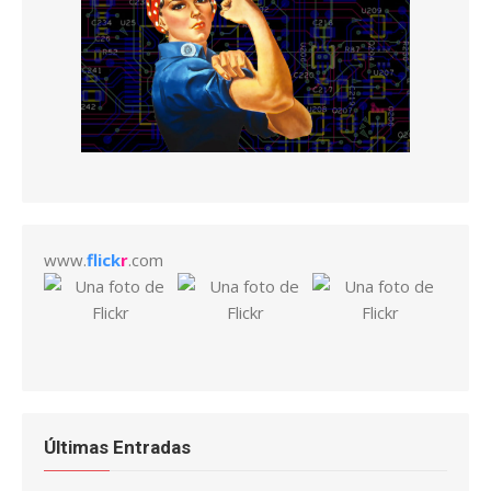
www.
flick
r
.com
Últimas Entradas