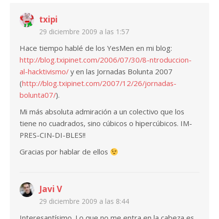
txipi
29 diciembre 2009 a las 1:57
Hace tiempo hablé de los YesMen en mi blog:
http://blog.txipinet.com/2006/07/30/8-ntroduccion-
al-hacktivismo/
y en las Jornadas Bolunta 2007
(
http://blog.txipinet.com/2007/12/26/jornadas-
bolunta07/
).
Mi más absoluta admiración a un colectivo que los
tiene no cuadrados, sino cúbicos o hipercúbicos. IM-
PRES-CIN-DI-BLES!!
Gracias por hablar de ellos
Javi V
29 diciembre 2009 a las 8:44
Interesantísimo. Lo que no me entra en la cabeza es