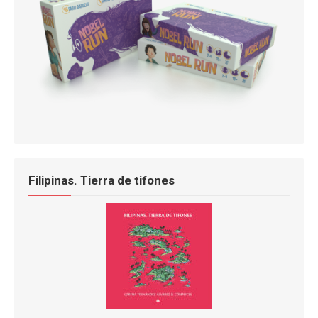
Filipinas. Tierra de tifones