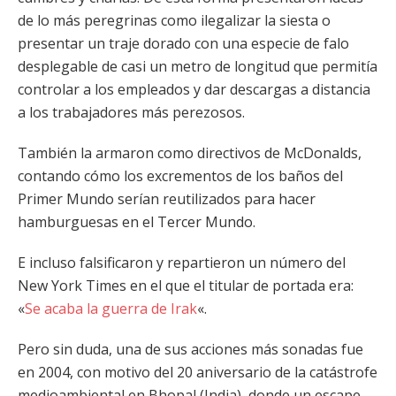
de lo más peregrinas como ilegalizar la siesta o
presentar un traje dorado con una especie de falo
desplegable de casi un metro de longitud que permitía
controlar a los empleados y dar descargas a distancia
a los trabajadores más perezosos.
También la armaron como directivos de McDonalds,
contando cómo los excrementos de los baños del
Primer Mundo serían reutilizados para hacer
hamburguesas en el Tercer Mundo.
E incluso falsificaron y repartieron un número del
New York Times en el que el titular de portada era:
«
Se acaba la guerra de Irak
«.
Pero sin duda, una de sus acciones más sonadas fue
en 2004, con motivo del 20 aniversario de la catástrofe
medioambiental en Bhopal (India), donde un escape