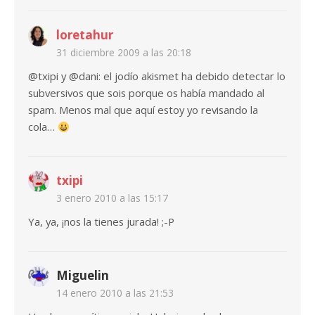
loretahur
31 diciembre 2009 a las 20:18
@txipi y @dani: el jodío akismet ha debido detectar lo
subversivos que sois porque os había mandado al
spam. Menos mal que aquí estoy yo revisando la
cola…
txipi
3 enero 2010 a las 15:17
Ya, ya, ¡nos la tienes jurada! ;-P
Miguelin
14 enero 2010 a las 21:53