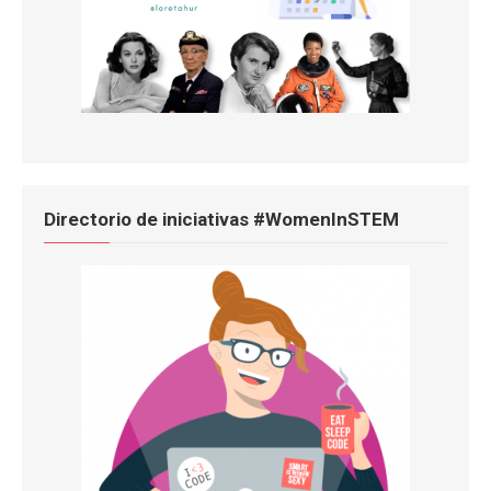
Directorio de iniciativas #WomenInSTEM