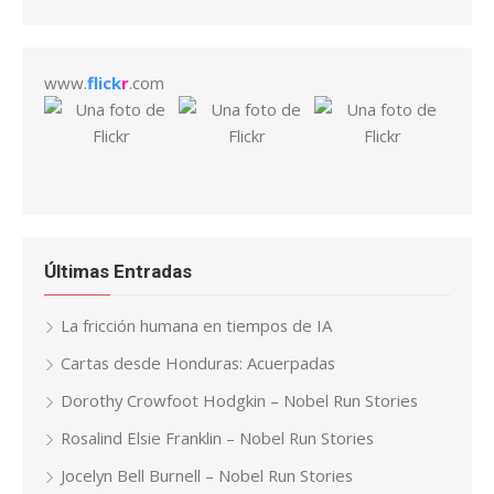
www.
flick
r
.com
Últimas Entradas
La fricción humana en tiempos de IA
Cartas desde Honduras: Acuerpadas
Dorothy Crowfoot Hodgkin – Nobel Run Stories
Rosalind Elsie Franklin – Nobel Run Stories
Jocelyn Bell Burnell – Nobel Run Stories