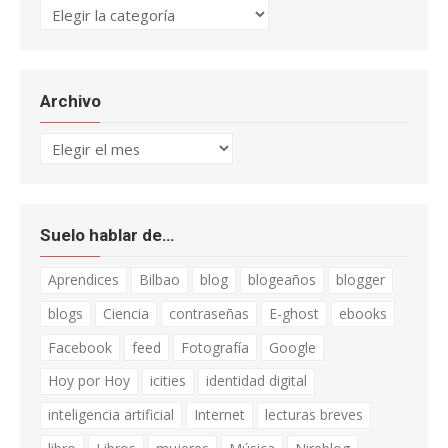
Categorías
Archivo
Archivo
Suelo hablar de…
Aprendices
Bilbao
blog
blogeaños
blogger
blogs
Ciencia
contraseñas
E-ghost
ebooks
Facebook
feed
Fotografía
Google
Hoy por Hoy
icities
identidad digital
inteligencia artificial
Internet
lecturas breves