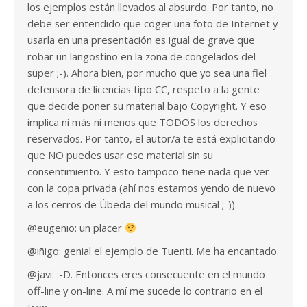
los ejemplos están llevados al absurdo. Por tanto, no
debe ser entendido que coger una foto de Internet y
usarla en una presentación es igual de grave que
robar un langostino en la zona de congelados del
super ;-). Ahora bien, por mucho que yo sea una fiel
defensora de licencias tipo CC, respeto a la gente
que decide poner su material bajo Copyright. Y eso
implica ni más ni menos que TODOS los derechos
reservados. Por tanto, el autor/a te está explicitando
que NO puedes usar ese material sin su
consentimiento. Y esto tampoco tiene nada que ver
con la copa privada (ahí nos estamos yendo de nuevo
a los cerros de Úbeda del mundo musical ;-)).
@eugenio: un placer
@iñigo: genial el ejemplo de Tuenti. Me ha encantado.
@javi: :-D. Entonces eres consecuente en el mundo
off-line y on-line. A mí me sucede lo contrario en el