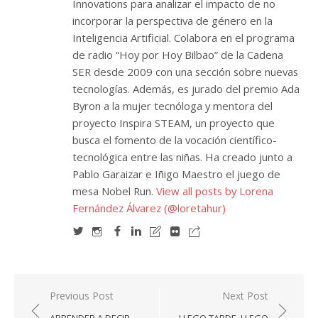
Innovations para analizar el impacto de no
incorporar la perspectiva de género en la
Inteligencia Artificial. Colabora en el programa
de radio “Hoy por Hoy Bilbao” de la Cadena
SER desde 2009 con una sección sobre nuevas
tecnologías. Además, es jurado del premio Ada
Byron a la mujer tecnóloga y mentora del
proyecto Inspira STEAM, un proyecto que
busca el fomento de la vocación científico-
tecnológica entre las niñas. Ha creado junto a
Pablo Garaizar e Iñigo Maestro el juego de
mesa Nobel Run.
View all posts by Lorena
Fernández Álvarez (@loretahur)
Navegación
Previous Post
Next Post
de