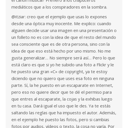
el canon musical? Prefiero a los chapuceros
mediáticos que a los conspiradores en la sombra.
@itziar: creo que el ejemplo que usas lo expones
desde una óptica muy inocente. Me explico: cuando
alguien decide usar una imagen en una presentación o
un folleto no es con la idea de que el resto del mundo
sea consciente que es de otra persona, sino con la
idea de que eso está hecho por uno mismo. No me
gusta generalizar… No siempre será así… Pero lo que
está claro es que si yo he subido una foto a Flickr y le
he puesto una gran «C» de copyright, ya te estoy
diciendo que no quiero que uses esa foto en ninguna
parte. Sí, la he puesto en un escaparate en Internet,
pero eso no quiere decir que te dé el permiso para
que entres al escaparate, la cojas y la exhibas luego
en tu casa. Dará igual el uso que le des. Ya te estás
saltando las reglas que ha impuesto el autor. Además,
en el ejemplo he puesto las fotos, pero si cambias
fotos por audios, vídeos o texto, la cosa no varía. Por