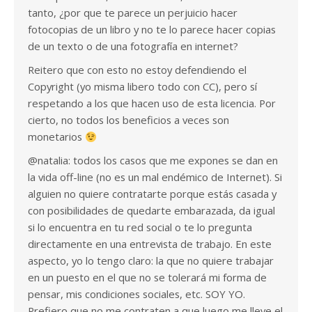
tanto, ¿por que te parece un perjuicio hacer
fotocopias de un libro y no te lo parece hacer copias
de un texto o de una fotografía en internet?
Reitero que con esto no estoy defendiendo el
Copyright (yo misma libero todo con CC), pero sí
respetando a los que hacen uso de esta licencia. Por
cierto, no todos los beneficios a veces son
monetarios
@natalia: todos los casos que me expones se dan en
la vida off-line (no es un mal endémico de Internet). Si
alguien no quiere contratarte porque estás casada y
con posibilidades de quedarte embarazada, da igual
si lo encuentra en tu red social o te lo pregunta
directamente en una entrevista de trabajo. En este
aspecto, yo lo tengo claro: la que no quiere trabajar
en un puesto en el que no se tolerará mi forma de
pensar, mis condiciones sociales, etc. SOY YO.
Prefiero que no me contraten a que luego me lleve el