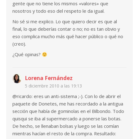
gente que no tiene los mismos «valores» que
nosotros y todo eso del respeto le da igual.
No sé si me explico. Lo que quiero decir es que al
final, lo que deberías contar o no; no es tan obvio y
eso complica mucho más qué hacer público o qué no
(creo).
¿Qué opinas?
Lorena Fernández
5 diciembre 2010 a las 19:13
@ricardo: eres un anti-sistema ;-). Con lo de abrir el
paquete de Donetes, me has recordado a la antigua
sección que había de gominolas en el Bilbondo. Todo
quisqui se iba al supermercado a ponerse las botas.
De hecho, se llenaban bolsas y luego se las comían
mientras hacían el resto de la compra. Resultado: