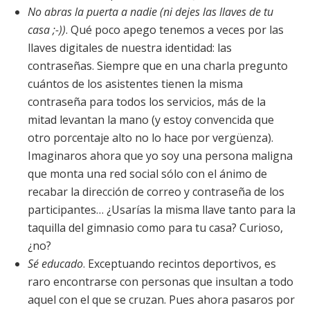
No abras la puerta a nadie (ni dejes las llaves de tu
casa ;-))
. Qué poco apego tenemos a veces por las
llaves digitales de nuestra identidad: las
contraseñas. Siempre que en una charla pregunto
cuántos de los asistentes tienen la misma
contraseña para todos los servicios, más de la
mitad levantan la mano (y estoy convencida que
otro porcentaje alto no lo hace por vergüenza).
Imaginaros ahora que yo soy una persona maligna
que monta una red social sólo con el ánimo de
recabar la dirección de correo y contraseña de los
participantes… ¿Usarías la misma llave tanto para la
taquilla del gimnasio como para tu casa? Curioso,
¿no?
Sé educado
. Exceptuando recintos deportivos, es
raro encontrarse con personas que insultan a todo
aquel con el que se cruzan. Pues ahora pasaros por