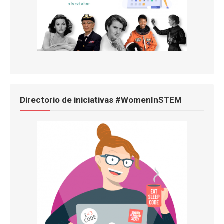
Directorio de iniciativas #WomenInSTEM