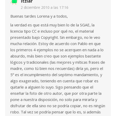
Itziar
2 diciembre 2010 a las 17:16
Buenas tardes Lorena y a todos,
la verdad es que está muy bien lo de la SGAE, la
licencia tipo CC e incluso por qué no, el material
presentado bajo Copyright. Sin embargo, no le veo
mucha relación. Estoy de acuerdo con Pablo en que
los primeros 4 ejemplos no se acerquen en nada a lo
absurdo, más bien creo que son ejemplos bastante
lógicos y tradicionales (las mejores y míticas frases de
madre, como tú bien nos recuerdas) diría yo, pero el
5º es el incumplimiento del septimo mandamiento, y
algo exagerado, teniendo en cuenta que robar es
quitarle a alguien lo suyo. Sigo pensando que el
enseñar la foto de otro autor, que por otra parte la
pone a nuestra disposición, no solo para mirarla y
disfrutar de ella sino no se podría copiar, no es ningún
robo. Tal vez se podría pensar que lo es, si además