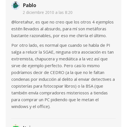
Pablo
2 diciembre 2010 a las 8:20
@loretahur, es que no creo que los otros 4 ejemplos
estén llevados al absurdo, para mí son metáforas
bastante razonables, por eso me chirría el último.
Por otro lado, es normal que cuando se habla de PI
salga a relucir la SGAE, ninguna otra asociación es tan
extremista, chapucera y mediática a la vez así que
sirve de ejemplo perfecto. Pero casi lo mismo
podríamos decir de CEDRO (a la que no le faltan
condenas por inducción al delito al enviar detectives a
copisterías para fotocopiar libros) o la BSA (que
también envía compradores misteriosos a tiendas
para comprar un PC pidiendo que le metan el
windows y el office).