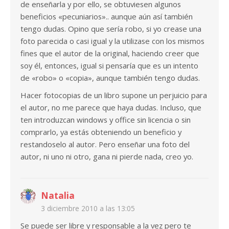
de enseñarla y por ello, se obtuviesen algunos
beneficios «pecuniarios».. aunque aún así también
tengo dudas. Opino que sería robo, si yo crease una
foto parecida o casi igual y la utilizase con los mismos
fines que el autor de la original, haciendo creer que
soy él, entonces, igual si pensaría que es un intento
de «robo» o «copia», aunque también tengo dudas.
Hacer fotocopias de un libro supone un perjuicio para
el autor, no me parece que haya dudas. Incluso, que
ten introduzcan windows y office sin licencia o sin
comprarlo, ya estás obteniendo un beneficio y
restandoselo al autor. Pero enseñar una foto del
autor, ni uno ni otro, gana ni pierde nada, creo yo.
Natalia
3 diciembre 2010 a las 13:05
Se puede ser libre y responsable a la vez pero te