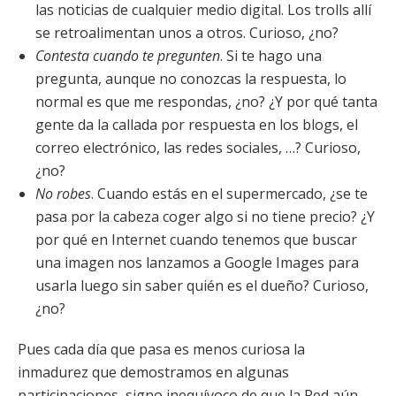
las noticias de cualquier medio digital. Los trolls allí
se retroalimentan unos a otros. Curioso, ¿no?
Contesta cuando te pregunten
. Si te hago una
pregunta, aunque no conozcas la respuesta, lo
normal es que me respondas, ¿no? ¿Y por qué tanta
gente da la callada por respuesta en los blogs, el
correo electrónico, las redes sociales, …? Curioso,
¿no?
No robes
. Cuando estás en el supermercado, ¿se te
pasa por la cabeza coger algo si no tiene precio? ¿Y
por qué en Internet cuando tenemos que buscar
una imagen nos lanzamos a Google Images para
usarla luego sin saber quién es el dueño? Curioso,
¿no?
Pues cada día que pasa es menos curiosa la
inmadurez que demostramos en algunas
participaciones, signo inequívoco de que la Red aún