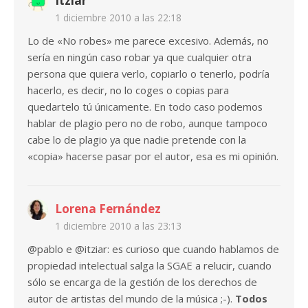
Itziar
1 diciembre 2010 a las 22:18
Lo de «No robes» me parece excesivo. Además, no
sería en ningún caso robar ya que cualquier otra
persona que quiera verlo, copiarlo o tenerlo, podría
hacerlo, es decir, no lo coges o copias para
quedartelo tú únicamente. En todo caso podemos
hablar de plagio pero no de robo, aunque tampoco
cabe lo de plagio ya que nadie pretende con la
«copia» hacerse pasar por el autor, esa es mi opinión.
Lorena Fernández
1 diciembre 2010 a las 23:13
@pablo e @itziar: es curioso que cuando hablamos de
propiedad intelectual salga la SGAE a relucir, cuando
sólo se encarga de la gestión de los derechos de
autor de artistas del mundo de la música ;-).
Todos