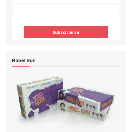
Nobel Run