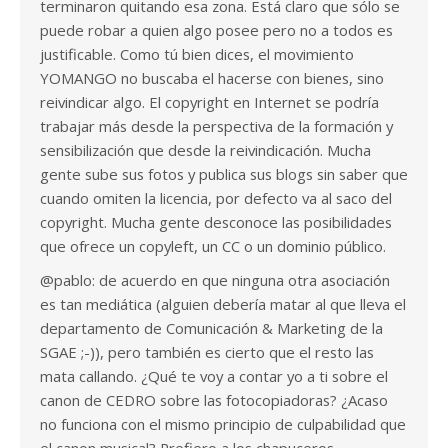
terminaron quitando esa zona. Está claro que sólo se
puede robar a quien algo posee pero no a todos es
justificable. Como tú bien dices, el movimiento
YOMANGO no buscaba el hacerse con bienes, sino
reivindicar algo. El copyright en Internet se podría
trabajar más desde la perspectiva de la formación y
sensibilización que desde la reivindicación. Mucha
gente sube sus fotos y publica sus blogs sin saber que
cuando omiten la licencia, por defecto va al saco del
copyright. Mucha gente desconoce las posibilidades
que ofrece un copyleft, un CC o un dominio público.
@pablo: de acuerdo en que ninguna otra asociación
es tan mediática (alguien debería matar al que lleva el
departamento de Comunicación & Marketing de la
SGAE ;-)), pero también es cierto que el resto las
mata callando. ¿Qué te voy a contar yo a ti sobre el
canon de CEDRO sobre las fotocopiadoras? ¿Acaso
no funciona con el mismo principio de culpabilidad que