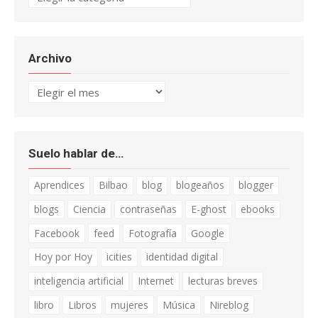
Archivo
Archivo
Suelo hablar de…
Aprendices
Bilbao
blog
blogeaños
blogger
blogs
Ciencia
contraseñas
E-ghost
ebooks
Facebook
feed
Fotografía
Google
Hoy por Hoy
icities
identidad digital
inteligencia artificial
Internet
lecturas breves
libro
Libros
mujeres
Música
Nireblog