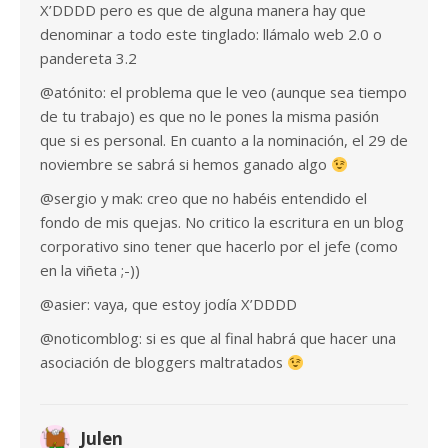
X’DDDD pero es que de alguna manera hay que
denominar a todo este tinglado: llámalo web 2.0 o
pandereta 3.2
@atónito: el problema que le veo (aunque sea tiempo
de tu trabajo) es que no le pones la misma pasión
que si es personal. En cuanto a la nominación, el 29 de
noviembre se sabrá si hemos ganado algo
@sergio y mak: creo que no habéis entendido el
fondo de mis quejas. No critico la escritura en un blog
corporativo sino tener que hacerlo por el jefe (como
en la viñeta ;-))
@asier: vaya, que estoy jodía X’DDDD
@noticomblog: si es que al final habrá que hacer una
asociación de bloggers maltratados
Julen