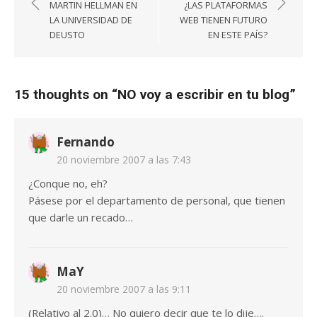
de
MARTIN HELLMAN EN
¿LAS PLATAFORMAS
entradas
LA UNIVERSIDAD DE
WEB TIENEN FUTURO
DEUSTO
EN ESTE PAÍS?
15 thoughts on “
NO voy a escribir en tu blog
”
Fernando
20 noviembre 2007 a las 7:43
¿Conque no, eh?
Pásese por el departamento de personal, que tienen
que darle un recado…
MaY
20 noviembre 2007 a las 9:11
(Relativo al 2.0)… No quiero decir que te lo dije….