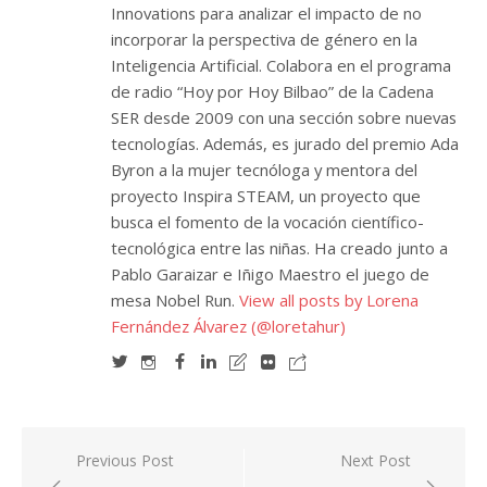
Innovations para analizar el impacto de no
incorporar la perspectiva de género en la
Inteligencia Artificial. Colabora en el programa
de radio “Hoy por Hoy Bilbao” de la Cadena
SER desde 2009 con una sección sobre nuevas
tecnologías. Además, es jurado del premio Ada
Byron a la mujer tecnóloga y mentora del
proyecto Inspira STEAM, un proyecto que
busca el fomento de la vocación científico-
tecnológica entre las niñas. Ha creado junto a
Pablo Garaizar e Iñigo Maestro el juego de
mesa Nobel Run.
View all posts by Lorena
Fernández Álvarez (@loretahur)
Navegación
Previous Post
Next Post