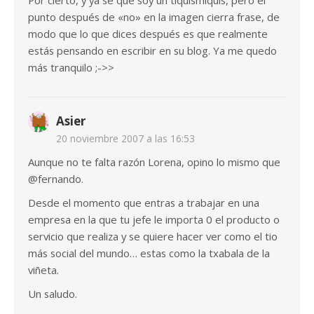
Por cierto, y ya sé que soy un tiquismiquis, pero el
punto después de «no» en la imagen cierra frase, de
modo que lo que dices después es que realmente
estás pensando en escribir en su blog. Ya me quedo
más tranquilo ;->>
Asier
20 noviembre 2007 a las 16:53
Aunque no te falta razón Lorena, opino lo mismo que
@fernando.
Desde el momento que entras a trabajar en una
empresa en la que tu jefe le importa 0 el producto o
servicio que realiza y se quiere hacer ver como el tio
más social del mundo… estas como la txabala de la
viñeta.
Un saludo.