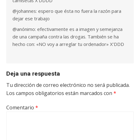
camisetas X’DDDD
@johannes: espero que ésta no fuera la razón para
dejar ese trabajo
@anónimo: efectivamente es a imagen y semejanza
de una campaña contra las drogas. También se ha
hecho con: «NO voy a arreglar tu ordenador» X’DDD
Deja una respuesta
Tu dirección de correo electrónico no será publicada.
Los campos obligatorios están marcados con
*
Comentario
*