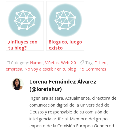
empresa
¿Influyes con
Blogueo, luego
tu blog?
existo
Category:
Humor
,
Viñetas
,
Web 2.0
Tag:
Dilbert
,
empresa
,
No voy a escribir en tu blog
15 Comments
Lorena Fernández Álvarez
(@loretahur)
Ingeniera salsera. Actualmente, directora de
comunicación digital de la Universidad de
Deusto y responsable de su comisión de
inteligencia artificial. Miembro del grupo
experto de la Comisión Europea Gendered