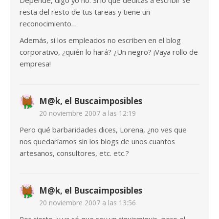
Depende, digo yo no. Si lo que dedicas a escribir se
resta del resto de tus tareas y tiene un
reconocimiento…
Además, si los empleados no escriben en el blog
corporativo, ¿quién lo hará? ¿Un negro? ¡Vaya rollo de
empresa!
M@k, el Buscaimposibles
20 noviembre 2007 a las 12:19
Pero qué barbaridades dices, Lorena, ¿no ves que
nos quedaríamos sin los blogs de unos cuantos
artesanos, consultores, etc. etc.?
M@k, el Buscaimposibles
20 noviembre 2007 a las 13:56