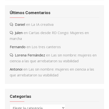
Últimos Comentarios
Daniel
en
La IA creativa
Julen
en
Cartas desde RD Congo: Mujeres en
marcha
Fernando
en
Los tres canteros
Lorena Fernández
en
Las sin nombre: mujeres en
ciencia a las que arrebataron su visibilidad
Antonoi
en
Las sin nombre: mujeres en ciencia a las
que arrebataron su visibilidad
Categorías
Categorías