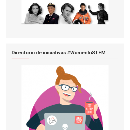
Directorio de iniciativas #WomenInSTEM