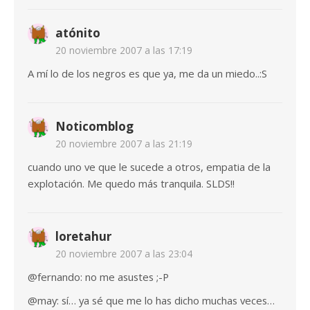
atónito
20 noviembre 2007 a las 17:19
A mí lo de los negros es que ya, me da un miedo..:S
Noticomblog
20 noviembre 2007 a las 21:19
cuando uno ve que le sucede a otros, empatia de la
explotación. Me quedo más tranquila. SLDS!!
loretahur
20 noviembre 2007 a las 23:04
@fernando: no me asustes ;-P
@may: sí… ya sé que me lo has dicho muchas veces…