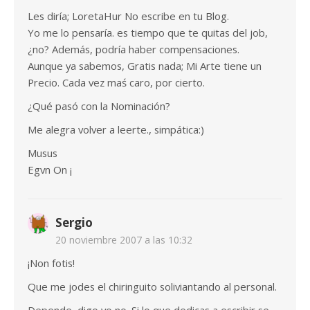
Les diría; LoretaHur No escribe en tu Blog.
Yo me lo pensaría. es tiempo que te quitas del job,
¿no? Además, podría haber compensaciones.
Aunque ya sabemos, Gratis nada; Mi Arte tiene un
Precio. Cada vez maś caro, por cierto.
¿Qué pasó con la Nominación?
Me alegra volver a leerte., simpática:)
Musus
Egvn On ¡
Sergio
20 noviembre 2007 a las 10:32
¡Non fotis!
Que me jodes el chiringuito soliviantando al personal.