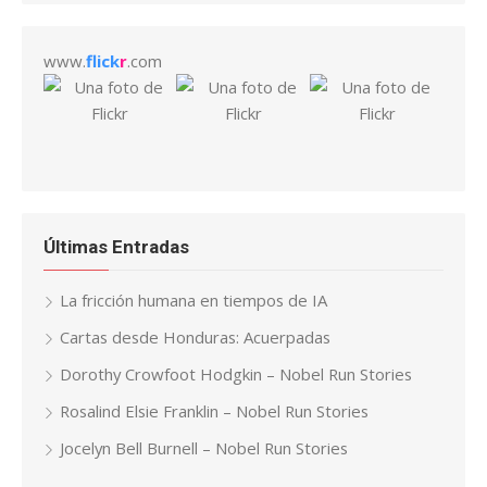
www.
flick
r
.com
Últimas Entradas
La fricción humana en tiempos de IA
Cartas desde Honduras: Acuerpadas
Dorothy Crowfoot Hodgkin – Nobel Run Stories
Rosalind Elsie Franklin – Nobel Run Stories
Jocelyn Bell Burnell – Nobel Run Stories