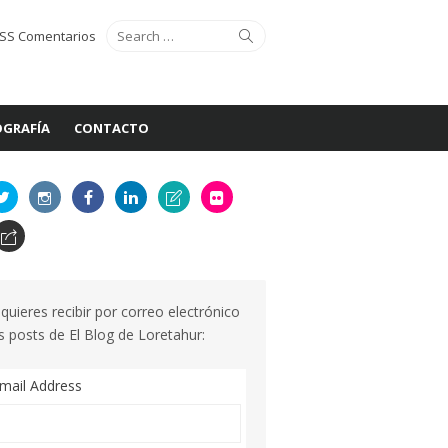
Search
Search
SS Comentarios
for:
GRAFÍA
CONTACTO
 quieres recibir por correo electrónico
s posts de El Blog de Loretahur:
mail Address