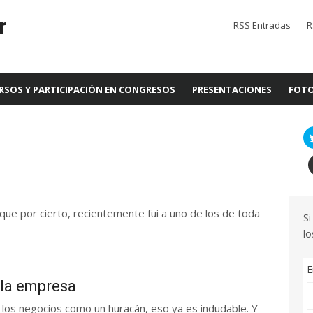
r
RSS Entradas
R
RSOS Y PARTICIPACIÓN EN CONGRESOS
PRESENTACIONES
FOTO
 (que por cierto, recientemente fui a uno de los de toda
Si
lo
E
 la empresa
 los negocios como un huracán, eso ya es indudable. Y