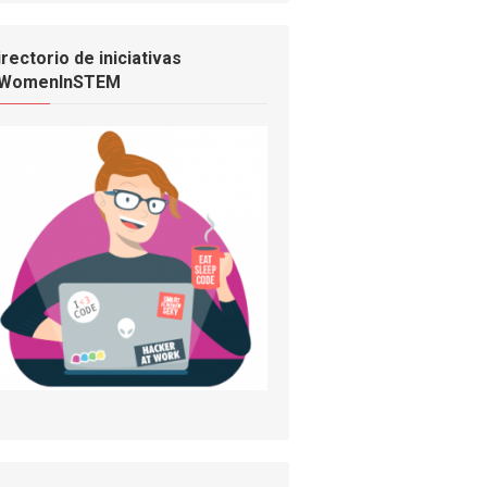
irectorio de iniciativas
WomenInSTEM