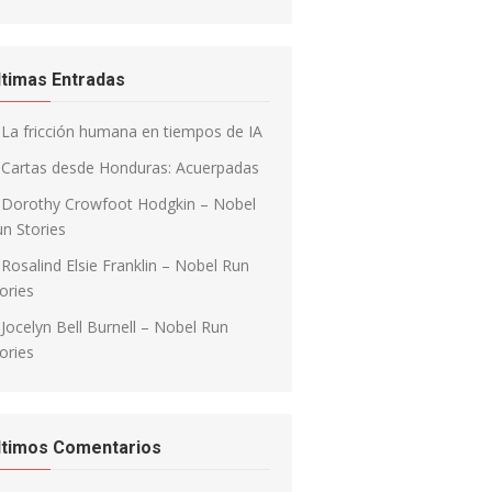
ltimas Entradas
La fricción humana en tiempos de IA
Cartas desde Honduras: Acuerpadas
Dorothy Crowfoot Hodgkin – Nobel
n Stories
Rosalind Elsie Franklin – Nobel Run
ories
Jocelyn Bell Burnell – Nobel Run
ories
ltimos Comentarios