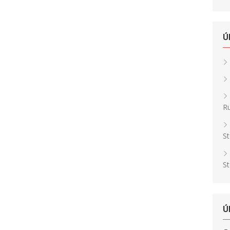
Ú
Ru
St
St
Ú