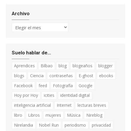
Archivo
Archivo
Suelo hablar de…
Aprendices
Bilbao
blog
blogeaños
blogger
blogs
Ciencia
contraseñas
E-ghost
ebooks
Facebook
feed
Fotografía
Google
Hoy por Hoy
icities
identidad digital
inteligencia artificial
Internet
lecturas breves
libro
Libros
mujeres
Música
Nireblog
Nirelandia
Nobel Run
periodismo
privacidad