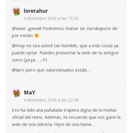
loretahur
4 diciembre 2008 a las 15:26
@asier: ¡genial! Podremos charlar sin zurrakapote de
por medio
@may: no sea usted tan humilde, que a más cosas ya
puede optar. Puedes presentar la web de tu antiguo
curro (jurjur… ;-P)
@larri: pero que subestimados estáis…
MaY
4 diciembre 2008 a las 22:28
Eso ha sido una puñalada trapera digna de la moñas
oficial del reino. Además, te recuerdo que nos ganó la
web de una sidrería. Hijos de una hiena….