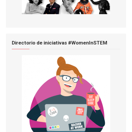
Directorio de iniciativas #WomenInSTEM