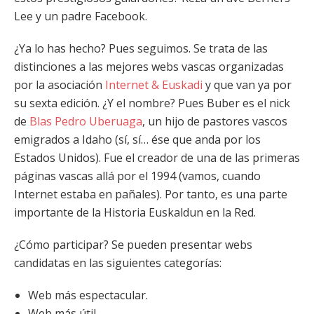
Lee y un padre Facebook.
¿Ya lo has hecho? Pues seguimos. Se trata de las
distinciones a las mejores webs vascas organizadas
por la asociación
Internet & Euskadi
y que van ya por
su sexta edición. ¿Y el nombre? Pues Buber es el nick
de
Blas Pedro Uberuaga
, un hijo de pastores vascos
emigrados a Idaho (sí, sí… ése que anda por los
Estados Unidos). Fue el creador de una de las primeras
páginas vascas allá por el 1994 (vamos, cuando
Internet estaba en pañales). Por tanto, es una parte
importante de la Historia Euskaldun en la Red.
¿Cómo participar? Se pueden presentar webs
candidatas en las siguientes categorías:
Web más espectacular.
Web más útil.