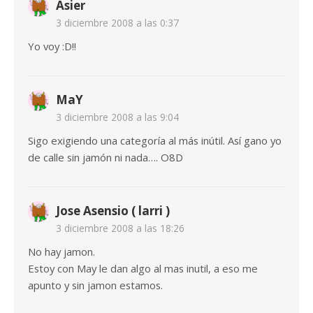
Asier
3 diciembre 2008 a las 0:37
Yo voy :D!!
MaY
3 diciembre 2008 a las 9:04
Sigo exigiendo una categoría al más inútil. Así gano yo
de calle sin jamón ni nada…. O8D
Jose Asensio ( larri )
3 diciembre 2008 a las 18:26
No hay jamon.
Estoy con May le dan algo al mas inutil, a eso me
apunto y sin jamon estamos.