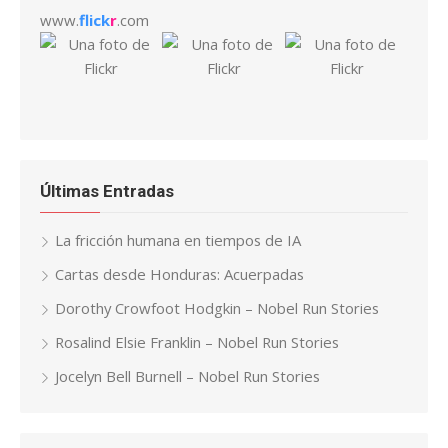
www.
flick
r
.com
Últimas Entradas
La fricción humana en tiempos de IA
Cartas desde Honduras: Acuerpadas
Dorothy Crowfoot Hodgkin – Nobel Run Stories
Rosalind Elsie Franklin – Nobel Run Stories
Jocelyn Bell Burnell – Nobel Run Stories