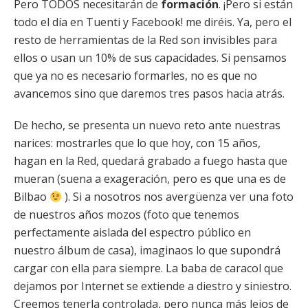
Pero TODOS necesitarán de
formación
. ¡Pero si están
todo el día en Tuenti y Facebook! me diréis. Ya, pero el
resto de herramientas de la Red son invisibles para
ellos o usan un 10% de sus capacidades. Si pensamos
que ya no es necesario formarles, no es que no
avancemos sino que daremos tres pasos hacia atrás.
De hecho, se presenta un nuevo reto ante nuestras
narices: mostrarles que lo que hoy, con 15 años,
hagan en la Red, quedará grabado a fuego hasta que
mueran (suena a exageración, pero es que una es de
Bilbao
). Si a nosotros nos avergüenza ver una foto
de nuestros años mozos (foto que tenemos
perfectamente aislada del espectro público en
nuestro álbum de casa), imaginaos lo que supondrá
cargar con ella para siempre. La baba de caracol que
dejamos por Internet se extiende a diestro y siniestro.
Creemos tenerla controlada, pero nunca más lejos de