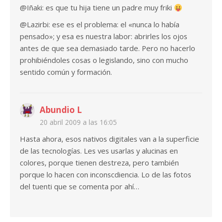
@Iñaki: es que tu hija tiene un padre muy friki
@Lazirbi: ese es el problema: el «nunca lo había
pensado»; y esa es nuestra labor: abrirles los ojos
antes de que sea demasiado tarde. Pero no hacerlo
prohibiéndoles cosas o legislando, sino con mucho
sentido común y formación.
Abundio L
20 abril 2009 a las 16:05
Hasta ahora, esos nativos digitales van a la superficie
de las tecnologías. Les ves usarlas y alucinas en
colores, porque tienen destreza, pero también
porque lo hacen con inconscdiencia. Lo de las fotos
del tuenti que se comenta por ahí…