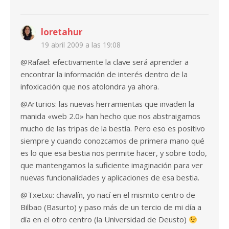
loretahur
19 abril 2009 a las 19:08
@Rafael: efectivamente la clave será aprender a
encontrar la información de interés dentro de la
infoxicación que nos atolondra ya ahora.
@Arturios: las nuevas herramientas que invaden la
manida «web 2.0» han hecho que nos abstraigamos
mucho de las tripas de la bestia. Pero eso es positivo
siempre y cuando conozcamos de primera mano qué
es lo que esa bestia nos permite hacer, y sobre todo,
que mantengamos la suficiente imaginación para ver
nuevas funcionalidades y aplicaciones de esa bestia.
@Txetxu: chavalín, yo nací en el mismito centro de
Bilbao (Basurto) y paso más de un tercio de mi día a
día en el otro centro (la Universidad de Deusto)