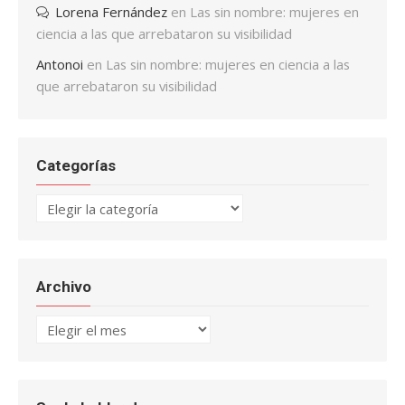
Lorena Fernández
en
Las sin nombre: mujeres en
ciencia a las que arrebataron su visibilidad
Antonoi
en
Las sin nombre: mujeres en ciencia a las
que arrebataron su visibilidad
Categorías
Categorías
Archivo
Archivo