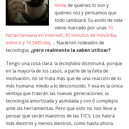
límite
de quiénes lo son y
quiénes no) y pensamos que
todo cambiará. Su estilo de vida
viene marcado por unas
10
horas/semana en internet, 30 minutos de móvil/día,
entre 6 y 10 SMS/día
, … Nacieron rodeados de
tecnología,
¿pero realmente la saben utilizar?
Tengo una cosa clara: la
tecnofobia
disminuirá, porque
en la mayoría de los casos, a parte de la falta de
motivación, no se trata más que de una reacción de lo
más humana: miedo a lo desconocido. Y esa es la única
ventaja que traerán las nuevas generaciones: la
tecnología amortizada y asimilada y con 0 complejos
ante las herramientas. Pero que esto no nos lleve a
pensar que serán maestros de las TIC’s. Los habrá
más diestros y menos diestros, como hasta ahora.