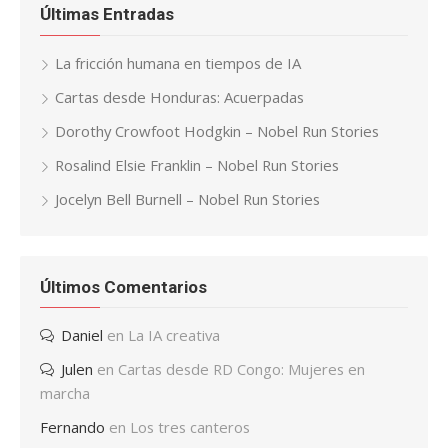
Últimas Entradas
La fricción humana en tiempos de IA
Cartas desde Honduras: Acuerpadas
Dorothy Crowfoot Hodgkin – Nobel Run Stories
Rosalind Elsie Franklin – Nobel Run Stories
Jocelyn Bell Burnell – Nobel Run Stories
Últimos Comentarios
Daniel
en
La IA creativa
Julen
en
Cartas desde RD Congo: Mujeres en
marcha
Fernando
en
Los tres canteros