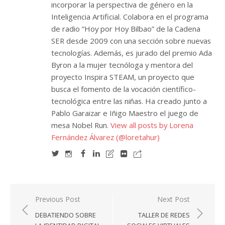
incorporar la perspectiva de género en la
Inteligencia Artificial. Colabora en el programa
de radio “Hoy por Hoy Bilbao” de la Cadena
SER desde 2009 con una sección sobre nuevas
tecnologías. Además, es jurado del premio Ada
Byron a la mujer tecnóloga y mentora del
proyecto Inspira STEAM, un proyecto que
busca el fomento de la vocación científico-
tecnológica entre las niñas. Ha creado junto a
Pablo Garaizar e Iñigo Maestro el juego de
mesa Nobel Run.
View all posts by Lorena
Fernández Álvarez (@loretahur)
Navegación
Previous Post
Next Post
de
DEBATIENDO SOBRE
TALLER DE REDES