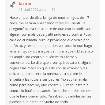
lazirbi
18 abril 2009 a las 11:10
Hace un par de días, la hija de unos amigos, de 17
años, me estaba enseñando fotos en Tuenti. Le
pregunté si era consciente de que eso lo podía ver
alguien con mala baba y utilizarlo en su contra. Puso
cara de alucinada. Miré la privacidad que venía por
defecto, y resulta que pueden ver todo lo que hago
«mis amigos y los amigos de mis amigos». El abanico
es amplio; no controlo quién ve mis fotos y
comentarios. Le dije que a ver qué pasaría si alguien
cogiera las fotos en que sale con su exnovio y las
utilizara para hacerle la puñeta. O si alguien le
enseñara las fotos a sus padres (no soy tan mala
como para hacerlo, que conste!) Su respuesta fue
«nunca lo había pensado!». De todos modos, no creo
que le haya convencido. Ya sabéis, los adolescentes
piensan que están de vuelta de todo.