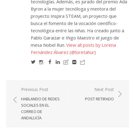
tecnologías. Además, es jurado del premio Ada
Byron a la mujer tecnóloga y mentora del
proyecto Inspira STEAM, un proyecto que
busca el fomento de la vocación científico-
tecnológica entre las niñas. Ha creado junto a
Pablo Garaizar e Iñigo Maestro el juego de
mesa Nobel Run.
View all posts by Lorena
Fernández Álvarez (@loretahur)
Navegación
Previous Post
Next Post
de
HABLANDO DE REDES
POST RETIRADO
entradas
SOCIALES EN EL
CORREO DE
ANDALUCÍA