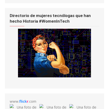
Directorio de mujeres tecnólogas que han
hecho Historia #WomenInTech
www.
flick
r
.com