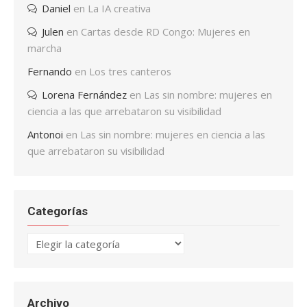
Daniel
en
La IA creativa
Julen
en
Cartas desde RD Congo: Mujeres en
marcha
Fernando
en
Los tres canteros
Lorena Fernández
en
Las sin nombre: mujeres en
ciencia a las que arrebataron su visibilidad
Antonoi
en
Las sin nombre: mujeres en ciencia a las
que arrebataron su visibilidad
Categorías
Categorías
Archivo