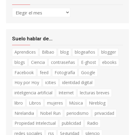
Archivo
Suelo hablar de…
Aprendices
Bilbao
blog
blogeaños
blogger
blogs
Ciencia
contraseñas
E-ghost
ebooks
Facebook
feed
Fotografía
Google
Hoy por Hoy
icities
identidad digital
inteligencia artificial
Internet
lecturas breves
libro
Libros
mujeres
Música
Nireblog
Nirelandia
Nobel Run
periodismo
privacidad
Propiedad Intelectual
publicidad
Radio
redes sociales
rss
Seguridad
silencio