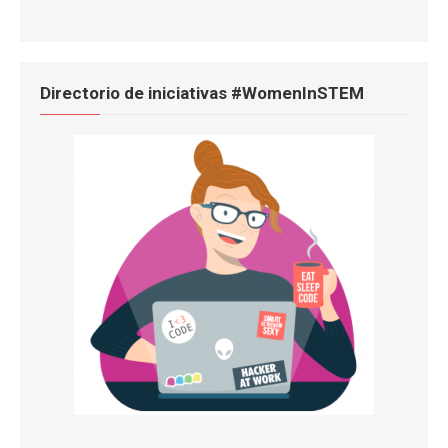
Directorio de iniciativas #WomenInSTEM