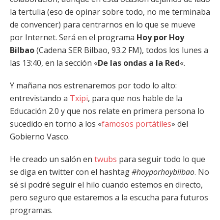
la tertulia (eso de opinar sobre todo, no me terminaba
de convencer) para centrarnos en lo que se mueve
por Internet. Será en el programa
Hoy por Hoy
Bilbao
(Cadena SER Bilbao, 93.2 FM), todos los lunes a
las 13:40, en la sección «
De las ondas a la Red
«.
Y mañana nos estrenaremos por todo lo alto:
entrevistando a
Txipi
, para que nos hable de la
Educación 2.0 y que nos relate en primera persona lo
sucedido en torno a los «
famosos
portátiles
» del
Gobierno Vasco.
He creado un salón en
twubs
para seguir todo lo que
se diga en twitter con el hashtag
#hoyporhoybilbao
. No
sé si podré seguir el hilo cuando estemos en directo,
pero seguro que estaremos a la escucha para futuros
programas.