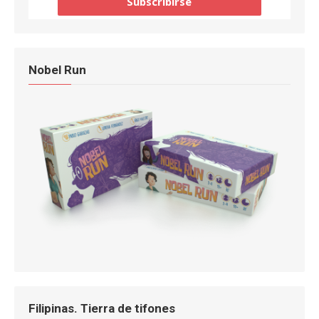
Nobel Run
Filipinas. Tierra de tifones