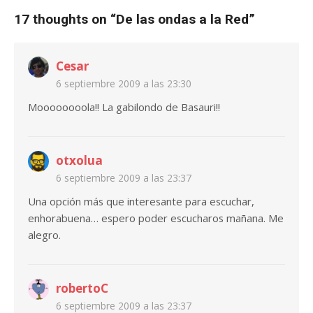
17 thoughts on “
De las ondas a la Red
”
Cesar
6 septiembre 2009 a las 23:30
Moooooooola!! La gabilondo de Basauri!!
otxolua
6 septiembre 2009 a las 23:37
Una opción más que interesante para escuchar,
enhorabuena… espero poder escucharos mañana. Me
alegro.
robertoC
6 septiembre 2009 a las 23:37