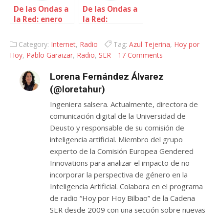
De las Ondas a
De las Ondas a
la Red: enero
la Red:
2010
Plantaré
Category:
Internet
,
Radio
Tag:
Azul Tejerina
,
Hoy por
Hoy
,
Pablo Garaizar
,
Radio
,
SER
17 Comments
Lorena Fernández Álvarez
(@loretahur)
Ingeniera salsera. Actualmente, directora de
comunicación digital de la Universidad de
Deusto y responsable de su comisión de
inteligencia artificial. Miembro del grupo
experto de la Comisión Europea Gendered
Innovations para analizar el impacto de no
incorporar la perspectiva de género en la
Inteligencia Artificial. Colabora en el programa
de radio “Hoy por Hoy Bilbao” de la Cadena
SER desde 2009 con una sección sobre nuevas