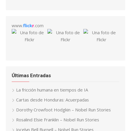
www.
flick
r
.com
Últimas Entradas
La fricción humana en tiempos de IA
Cartas desde Honduras: Acuerpadas
Dorothy Crowfoot Hodgkin – Nobel Run Stories
Rosalind Elsie Franklin – Nobel Run Stories
Jocelyn Bell Burnell – Nobel Run Stories