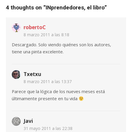
4 thoughts on “
INprendedores, el libro
”
robertoC
8 marzo 2011 a las 8:18
Descargado. Solo viendo quiénes son los autores,
tiene una pinta excelente.
Txetxu
8 marzo 2011 a las 13:37
Parece que la lógica de los nueves meses está
últimamente presente en tu vida
Javi
31 mayo 2011 a las 22:38