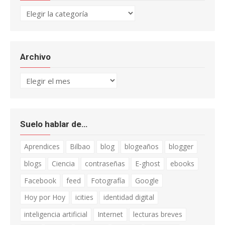
Categorías
Archivo
Archivo
Suelo hablar de…
Aprendices
Bilbao
blog
blogeaños
blogger
blogs
Ciencia
contraseñas
E-ghost
ebooks
Facebook
feed
Fotografía
Google
Hoy por Hoy
icities
identidad digital
inteligencia artificial
Internet
lecturas breves