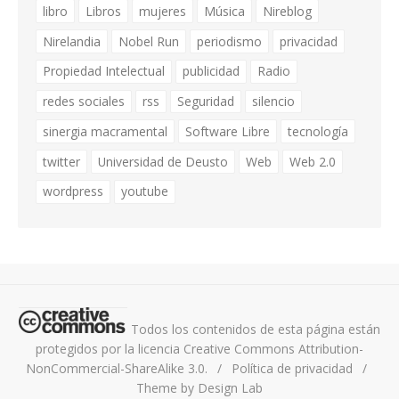
libro
Libros
mujeres
Música
Nireblog
Nirelandia
Nobel Run
periodismo
privacidad
Propiedad Intelectual
publicidad
Radio
redes sociales
rss
Seguridad
silencio
sinergia macramental
Software Libre
tecnología
twitter
Universidad de Deusto
Web
Web 2.0
wordpress
youtube
Todos los contenidos de esta página están
protegidos por la licencia
Creative Commons Attribution-
NonCommercial-ShareAlike 3.0.
/
Política de privacidad
/
Theme by Design Lab