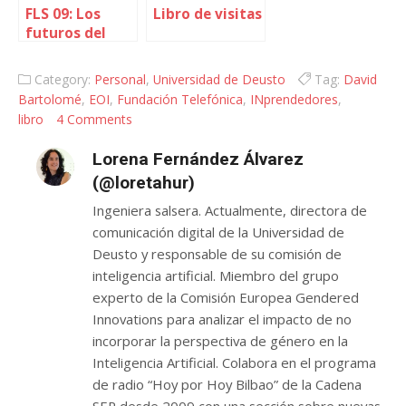
FLS 09: Los
Libro de visitas
futuros del
libro
Category:
Personal
,
Universidad de Deusto
Tag:
David
Bartolomé
,
EOI
,
Fundación Telefónica
,
INprendedores
,
libro
4 Comments
Lorena Fernández Álvarez
(@loretahur)
Ingeniera salsera. Actualmente, directora de
comunicación digital de la Universidad de
Deusto y responsable de su comisión de
inteligencia artificial. Miembro del grupo
experto de la Comisión Europea Gendered
Innovations para analizar el impacto de no
incorporar la perspectiva de género en la
Inteligencia Artificial. Colabora en el programa
de radio “Hoy por Hoy Bilbao” de la Cadena