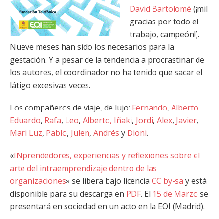
David Bartolomé
(¡mil
gracias por todo el
trabajo, campeón!).
Nueve meses han sido los necesarios para la
gestación. Y a pesar de la tendencia a procrastinar de
los autores, el coordinador no ha tenido que sacar el
látigo excesivas veces.
Los compañeros de viaje, de lujo:
Fernando
,
Alberto.
Eduardo
,
Rafa
,
Leo
,
Alberto, Iñaki
,
Jordi
,
Alex
,
Javier
,
Mari Luz
,
Pablo
,
Julen
,
Andrés
y
Dioni
.
«
INprendedores, experiencias y reflexiones sobre el
arte del intraemprendizaje dentro de las
organizaciones
» se libera bajo licencia
CC by-sa
y está
disponible para su descarga en
PDF
. El
15 de Marzo
se
presentará en sociedad en un acto en la EOI (Madrid).