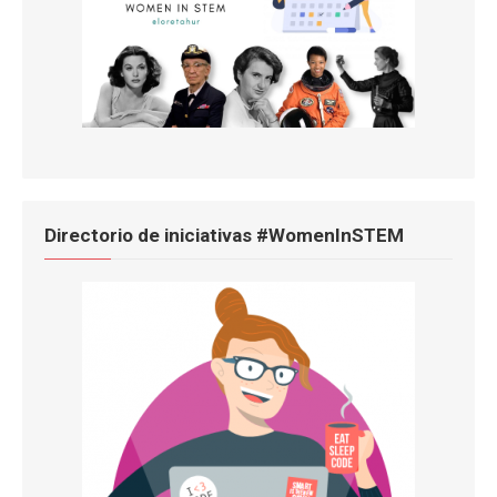
Directorio de iniciativas #WomenInSTEM