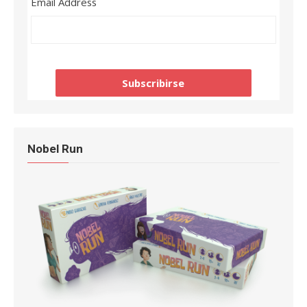
Email Address
Nobel Run