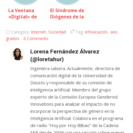
La Ventana
El Síndrome de
«Digital» de
Diógenes de la
JoHari
era digital
Category:
Internet
,
Sociedad
Tag:
infoxicación
,
seis
grados
6 Comments
Lorena Fernández Álvarez
(@loretahur)
Ingeniera salsera. Actualmente, directora de
comunicación digital de la Universidad de
Deusto y responsable de su comisión de
inteligencia artificial. Miembro del grupo
experto de la Comisión Europea Gendered
Innovations para analizar el impacto de no
incorporar la perspectiva de género en la
Inteligencia Artificial. Colabora en el programa
de radio “Hoy por Hoy Bilbao” de la Cadena
SER desde 2009 con una sección sobre nuevas