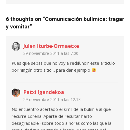
6 thoughts on “
Comunicación bulímica: tragar
y vomitar
”
Julen Iturbe-Ormaetxe
29 noviembre 2011 a las 7:00
Pues que sepas que no voy a redifundir este artículo
por ningún otro sitio… para dar ejemplo
Patxi Igandekoa
29 noviembre 2011 a las 12:18
No encuentro acertado el símil de la bulimia al que
recurre Lorena. Aparte de resultar harto
desagradable -sobre todo a horas como las que la