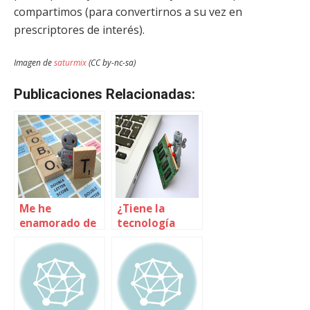
compartimos (para convertirnos a su vez en
prescriptores de interés).
Imagen de
saturmix
(CC by-nc-sa)
Publicaciones Relacionadas:
Me he
¿Tiene la
enamorado de
tecnología
un robot
ideología?