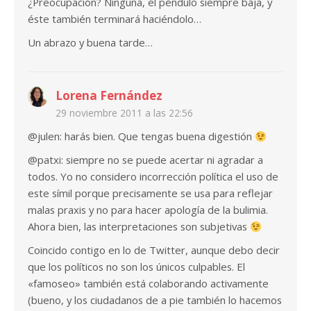
¿Preocupación? Ninguna, el péndulo siempre baja, y
éste también terminará haciéndolo…
Un abrazo y buena tarde…
Lorena Fernández
29 noviembre 2011 a las 22:56
@julen: harás bien. Que tengas buena digestión
@patxi: siempre no se puede acertar ni agradar a
todos. Yo no considero incorrección política el uso de
este símil porque precisamente se usa para reflejar
malas praxis y no para hacer apología de la bulimia.
Ahora bien, las interpretaciones son subjetivas
Coincido contigo en lo de Twitter, aunque debo decir
que los políticos no son los únicos culpables. El
«famoseo» también está colaborando activamente
(bueno, y los ciudadanos de a pie también lo hacemos