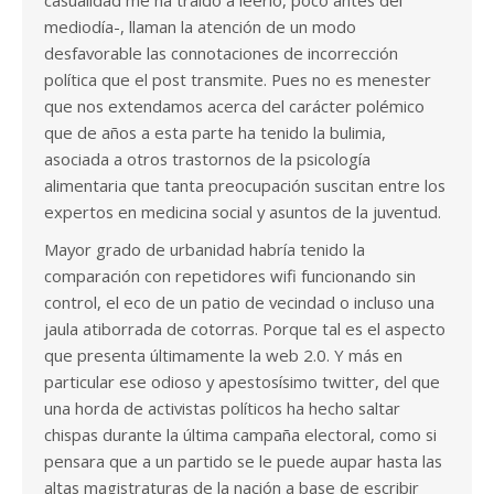
casualidad me ha traído a leerlo, poco antes del
mediodía-, llaman la atención de un modo
desfavorable las connotaciones de incorrección
política que el post transmite. Pues no es menester
que nos extendamos acerca del carácter polémico
que de años a esta parte ha tenido la bulimia,
asociada a otros trastornos de la psicología
alimentaria que tanta preocupación suscitan entre los
expertos en medicina social y asuntos de la juventud.
Mayor grado de urbanidad habría tenido la
comparación con repetidores wifi funcionando sin
control, el eco de un patio de vecindad o incluso una
jaula atiborrada de cotorras. Porque tal es el aspecto
que presenta últimamente la web 2.0. Y más en
particular ese odioso y apestosísimo twitter, del que
una horda de activistas políticos ha hecho saltar
chispas durante la última campaña electoral, como si
pensara que a un partido se le puede aupar hasta las
altas magistraturas de la nación a base de escribir