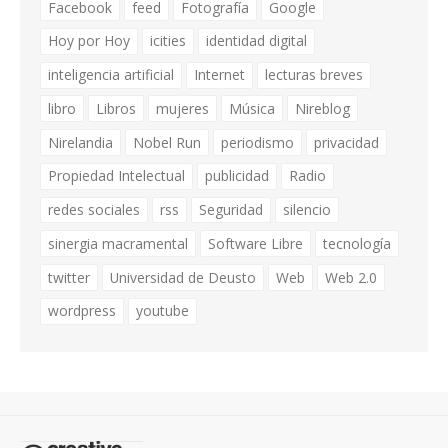
Facebook
feed
Fotografía
Google
Hoy por Hoy
icities
identidad digital
inteligencia artificial
Internet
lecturas breves
libro
Libros
mujeres
Música
Nireblog
Nirelandia
Nobel Run
periodismo
privacidad
Propiedad Intelectual
publicidad
Radio
redes sociales
rss
Seguridad
silencio
sinergia macramental
Software Libre
tecnología
twitter
Universidad de Deusto
Web
Web 2.0
wordpress
youtube