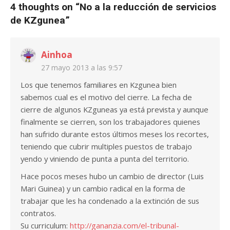
4 thoughts on “
No a la reducción de servicios
de KZgunea
”
Ainhoa
27 mayo 2013 a las 9:57
Los que tenemos familiares en Kzgunea bien
sabemos cual es el motivo del cierre. La fecha de
cierre de algunos KZguneas ya está prevista y aunque
finalmente se cierren, son los trabajadores quienes
han sufrido durante estos últimos meses los recortes,
teniendo que cubrir multiples puestos de trabajo
yendo y viniendo de punta a punta del territorio.
Hace pocos meses hubo un cambio de director (Luis
Mari Guinea) y un cambio radical en la forma de
trabajar que les ha condenado a la extinción de sus
contratos.
Su curriculum:
http://gananzia.com/el-tribunal-