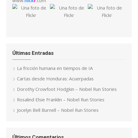
www.
flick
r
.com
Últimas Entradas
La fricción humana en tiempos de IA
Cartas desde Honduras: Acuerpadas
Dorothy Crowfoot Hodgkin – Nobel Run Stories
Rosalind Elsie Franklin – Nobel Run Stories
Jocelyn Bell Burnell – Nobel Run Stories
Últimos Comentarios