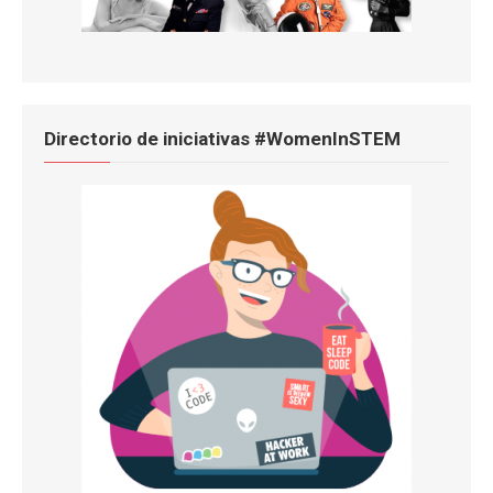
Directorio de iniciativas #WomenInSTEM