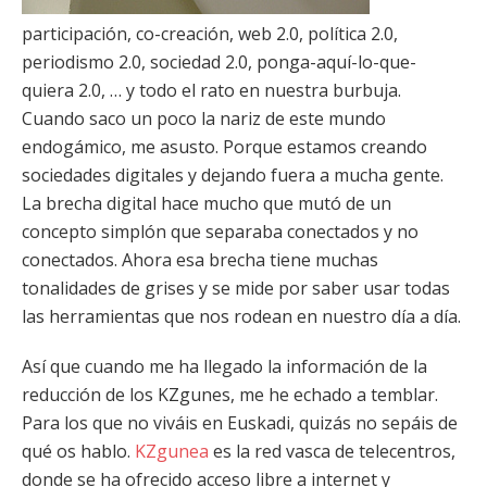
participación, co-creación, web 2.0, política 2.0,
periodismo 2.0, sociedad 2.0, ponga-aquí-lo-que-
quiera 2.0, … y todo el rato en nuestra burbuja.
Cuando saco un poco la nariz de este mundo
endogámico, me asusto. Porque estamos creando
sociedades digitales y dejando fuera a mucha gente.
La brecha digital hace mucho que mutó de un
concepto simplón que separaba conectados y no
conectados. Ahora esa brecha tiene muchas
tonalidades de grises y se mide por saber usar todas
las herramientas que nos rodean en nuestro día a día.
Así que cuando me ha llegado la información de la
reducción de los KZgunes, me he echado a temblar.
Para los que no viváis en Euskadi, quizás no sepáis de
qué os hablo.
KZgunea
es la red vasca de telecentros,
donde se ha ofrecido acceso libre a internet y