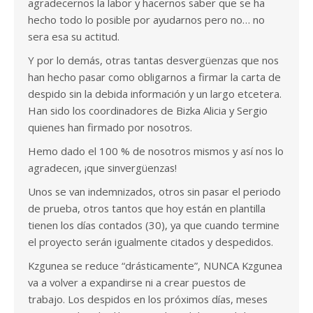
agradecernos la labor y hacernos saber que se ha
hecho todo lo posible por ayudarnos pero no… no
sera esa su actitud.
Y por lo demás, otras tantas desvergüenzas que nos
han hecho pasar como obligarnos a firmar la carta de
despido sin la debida información y un largo etcetera.
Han sido los coordinadores de Bizka Alicia y Sergio
quienes han firmado por nosotros.
Hemo dado el 100 % de nosotros mismos y así nos lo
agradecen, ¡que sinvergüenzas!
Unos se van indemnizados, otros sin pasar el periodo
de prueba, otros tantos que hoy están en plantilla
tienen los días contados (30), ya que cuando termine
el proyecto serán igualmente citados y despedidos.
Kzgunea se reduce “drásticamente”, NUNCA Kzgunea
va a volver a expandirse ni a crear puestos de
trabajo. Los despidos en los próximos días, meses