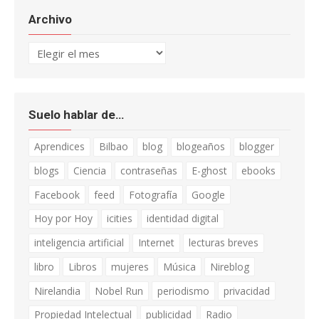
Archivo
Archivo
Suelo hablar de…
Aprendices
Bilbao
blog
blogeaños
blogger
blogs
Ciencia
contraseñas
E-ghost
ebooks
Facebook
feed
Fotografía
Google
Hoy por Hoy
icities
identidad digital
inteligencia artificial
Internet
lecturas breves
libro
Libros
mujeres
Música
Nireblog
Nirelandia
Nobel Run
periodismo
privacidad
Propiedad Intelectual
publicidad
Radio