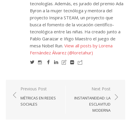
tecnologías. Además, es jurado del premio Ada
Byron a la mujer tecnóloga y mentora del
proyecto Inspira STEAM, un proyecto que
busca el fomento de la vocación científico-
tecnológica entre las niñas. Ha creado junto a
Pablo Garaizar e Iñigo Maestro el juego de
mesa Nobel Run.
View all posts by Lorena
Fernández Álvarez (@loretahur)
Navegación
Previous Post
Next Post
de
MÉTRICAS EN REDES
INSTANTANEIDAD: LA
entradas
SOCIALES
ESCLAVITUD
MODERNA