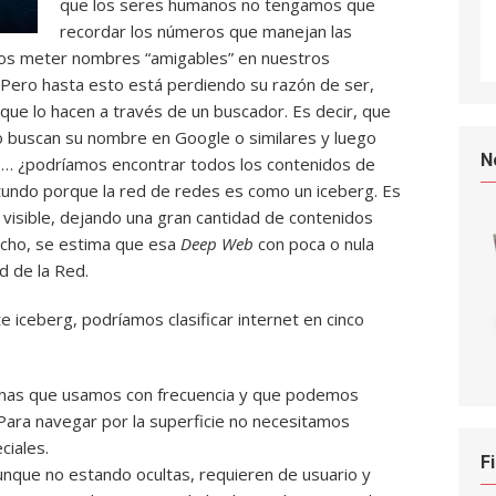
que los seres humanos no tengamos que
recordar los números que manejan las
mos meter nombres “amigables” en nuestros
Pero hasta esto está perdiendo su razón de ser,
que lo hacen a través de un buscador. Es decir, que
o buscan su nombre en Google o similares y luego
N
go… ¿podríamos encontrar todos los contenidos de
otundo porque la red de redes es como un iceberg. Es
 visible, dejando una gran cantidad de contenidos
hecho, se estima que esa
Deep Web
con poca o nula
ad de la Red.
 iceberg, podríamos clasificar internet en cinco
ginas que usamos con frecuencia y que podemos
Para navegar por la superficie no necesitamos
ciales.
F
unque no estando ocultas, requieren de usuario y