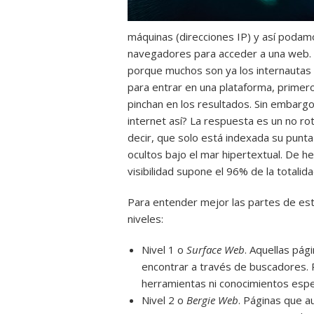
máquinas (direcciones IP) y así poda
navegadores para acceder a una web. 
porque muchos son ya los internautas 
para entrar en una plataforma, primer
pinchan en los resultados. Sin embar
internet así? La respuesta es un no r
decir, que solo está indexada su punta
ocultos bajo el mar hipertextual. De 
visibilidad supone el 96% de la totalid
Para entender mejor las partes de este
niveles:
Nivel 1 o
Surface Web
. Aquellas pá
encontrar a través de buscadores. 
herramientas ni conocimientos espe
Nivel 2 o
Bergie Web
. Páginas que a