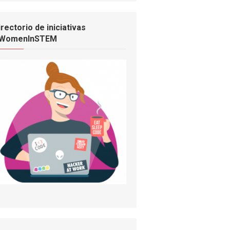
irectorio de iniciativas
WomenInSTEM