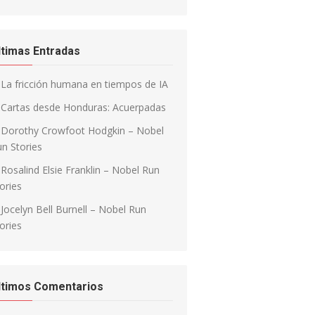
ltimas Entradas
La fricción humana en tiempos de IA
Cartas desde Honduras: Acuerpadas
Dorothy Crowfoot Hodgkin – Nobel
n Stories
Rosalind Elsie Franklin – Nobel Run
ories
Jocelyn Bell Burnell – Nobel Run
ories
ltimos Comentarios