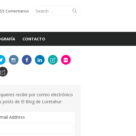
Search
Search
SS Comentarios
for:
GRAFÍA
CONTACTO
 quieres recibir por correo electrónico
s posts de El Blog de Loretahur:
mail Address