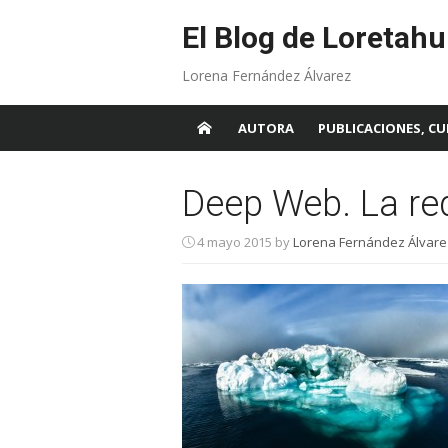
Skip
to
El Blog de Loretahu
content
Lorena Fernández Álvarez
AUTORA
PUBLICACIONES, CU
Deep Web. La red
4 mayo 2015
by
Lorena Fernández Álvare