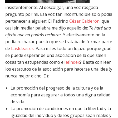
insistentemente. Al descolgar, una voz rasgada
preguntó por mí. Esa voz tan inconfundible sólo podía
pertenecer a alguien: El Padrino
César Calderón
, que
casi sin mediar palabra me dijo aquello de:
Te haré una
oferta que no podrás rechazar
. Y efectivamente no la
podía rechazar puesto que se trataba de formar parte
de
LasIdeas.es
. Para mí es todo un lujazo porque ¿qué
se puede esperar de una asociación de la que salen
cosas tan estupendas como el
efindex
? Basta con leer
los estatutos de la asociación para hacerse una idea (y
nunca mejor dicho :D):
La promoción del progreso de la cultura y de la
economía para asegurar a todos una digna calidad
de vida.
La promoción de condiciones en que la libertad y la
igualdad del individuo y de los grupos sean reales y