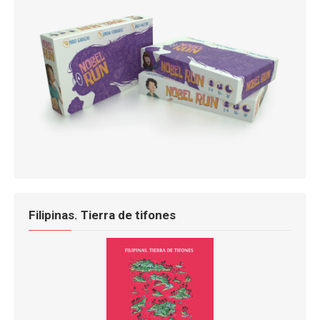
Filipinas. Tierra de tifones