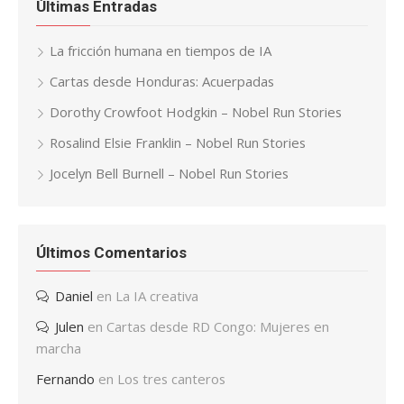
Últimas Entradas
La fricción humana en tiempos de IA
Cartas desde Honduras: Acuerpadas
Dorothy Crowfoot Hodgkin – Nobel Run Stories
Rosalind Elsie Franklin – Nobel Run Stories
Jocelyn Bell Burnell – Nobel Run Stories
Últimos Comentarios
Daniel
en
La IA creativa
Julen
en
Cartas desde RD Congo: Mujeres en
marcha
Fernando
en
Los tres canteros