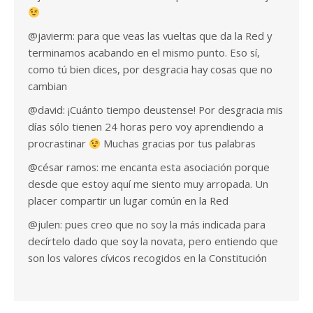
@javierm: para que veas las vueltas que da la Red y
terminamos acabando en el mismo punto. Eso sí,
como tú bien dices, por desgracia hay cosas que no
cambian
@david: ¡Cuánto tiempo deustense! Por desgracia mis
días sólo tienen 24 horas pero voy aprendiendo a
procrastinar
Muchas gracias por tus palabras
@césar ramos: me encanta esta asociación porque
desde que estoy aquí me siento muy arropada. Un
placer compartir un lugar común en la Red
@julen: pues creo que no soy la más indicada para
decírtelo dado que soy la novata, pero entiendo que
son los valores cívicos recogidos en la Constitución