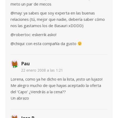
meto un par de mecos
@may: ya sabes que soy experta en las buenas
relaciones (tú, mejor que nadie, debería saber cómo
nos las gastamos los de Basauri xDDDD)
@robertoc: eskerrik asko!
@chiqui: con esta compañía da gusto
Pau
22 enero 2008 a las 1:21
Lorena, como ya he dicho en la lista, ¡esto un lujazo!
Me alegro mucho de que hayas aceptado la oferta
del ‘Capo’ ¿Vendrás a la cena??
Un abrazo