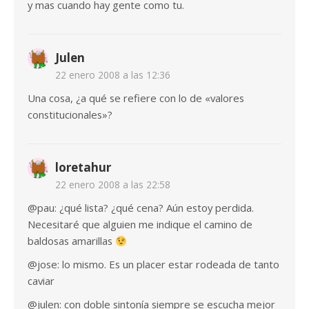
y mas cuando hay gente como tu.
Julen
22 enero 2008 a las 12:36
Una cosa, ¿a qué se refiere con lo de «valores
constitucionales»?
loretahur
22 enero 2008 a las 22:58
@pau: ¿qué lista? ¿qué cena? Aún estoy perdida.
Necesitaré que alguien me indique el camino de
baldosas amarillas
@jose: lo mismo. Es un placer estar rodeada de tanto
caviar
@julen: con doble sintonía siempre se escucha mejor