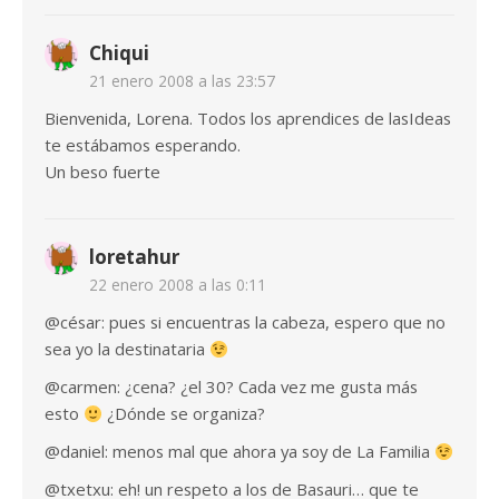
Chiqui
21 enero 2008 a las 23:57
Bienvenida, Lorena. Todos los aprendices de lasIdeas
te estábamos esperando.
Un beso fuerte
loretahur
22 enero 2008 a las 0:11
@césar: pues si encuentras la cabeza, espero que no
sea yo la destinataria
@carmen: ¿cena? ¿el 30? Cada vez me gusta más
esto
¿Dónde se organiza?
@daniel: menos mal que ahora ya soy de La Familia
@txetxu: eh! un respeto a los de Basauri… que te