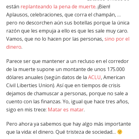
están
replanteando la pena de muerte
. ¡Bien!
Aplausos, celebraciones, que corra el champán, …
pero no descorchen aún sus botellas porque la única
razón que les empuja a ello es que les sale muy caro.
Vamos, que no lo hacen por las personas,
sino por el
dinero
.
Parece ser que mantener a un recluso en el corredor
de la muerte supone un montante de unos 175.000
dólares anuales (según datos de la
ACLU
, American
Civil Liberties Union). Así que en tiempos de crisis
dejamos de chamuscar a personas, porque no sale a
cuento con las finanzas. Yo, igual que hace tres años,
sigo en mis trece:
Matar es matar
.
Pero ahora ya sabemos que hay algo más importante
que la vida: el dinero. Qué tristeza de sociedad…