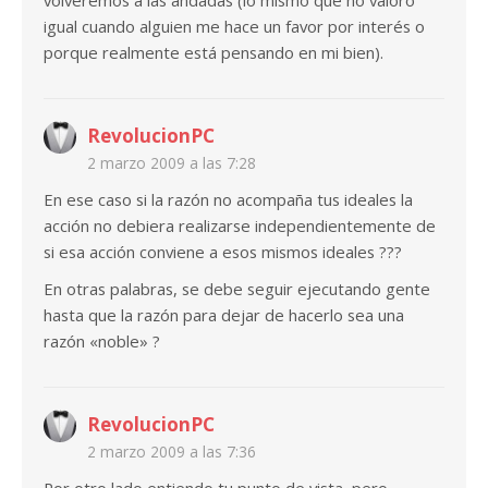
volveremos a las andadas (lo mismo que no valoro
igual cuando alguien me hace un favor por interés o
porque realmente está pensando en mi bien).
RevolucionPC
2 marzo 2009 a las 7:28
En ese caso si la razón no acompaña tus ideales la
acción no debiera realizarse independientemente de
si esa acción conviene a esos mismos ideales ???
En otras palabras, se debe seguir ejecutando gente
hasta que la razón para dejar de hacerlo sea una
razón «noble» ?
RevolucionPC
2 marzo 2009 a las 7:36