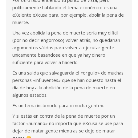
Por otro lado entiendo tu punto de vista, pero
politicamente hablando el tema económico es una
eXelente eXcusa para, por ejemplo, abolir la pena de
muerte.
Una vez abolida la pena de muerte sería muy dificil
(por no decir engorroso) volver atrás, no quedarian
argumentos válidos para volver a ejecutar gente
unicamente basandose en que ya hay dinero
suficiente para volver a hacerlo.
Es una salida que salvaguarda el «orgullo» de muchas
personas «influyentes» que se han opuesto hasta el
día de hoy a la abolición de la pena de muerte en
algunos estados.
Es un tema incómodo para » mucha gente».
Y si estás en contra de la pena de muerte por un
factor «humano» no importa que eXcusa se use para
dejar de matar gente mientras se deje de matar