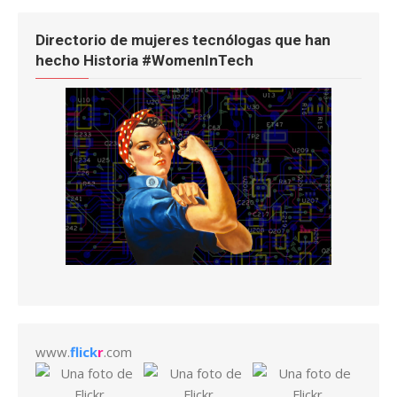
Directorio de mujeres tecnólogas que han
hecho Historia #WomenInTech
www.
flick
r
.com