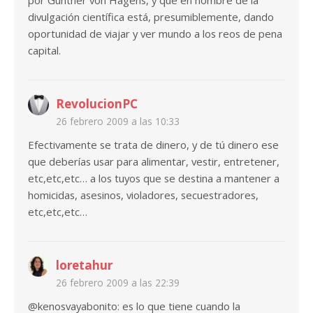
por Gunther von Hagens, y que en nombre de la
divulgación científica está, presumiblemente, dando
oportunidad de viajar y ver mundo a los reos de pena
capital.
RevolucionPC
26 febrero 2009 a las 10:33
Efectivamente se trata de dinero, y de tú dinero ese
que deberías usar para alimentar, vestir, entretener,
etc,etc,etc… a los tuyos que se destina a mantener a
homicidas, asesinos, violadores, secuestradores,
etc,etc,etc…
loretahur
26 febrero 2009 a las 22:39
@kenosvayabonito: es lo que tiene cuando la