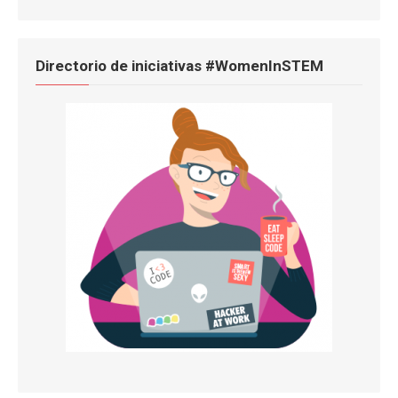
Directorio de iniciativas #WomenInSTEM