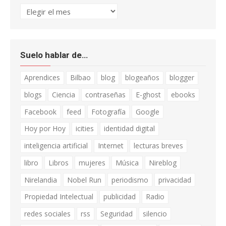
Archivo
Suelo hablar de…
Aprendices
Bilbao
blog
blogeaños
blogger
blogs
Ciencia
contraseñas
E-ghost
ebooks
Facebook
feed
Fotografía
Google
Hoy por Hoy
icities
identidad digital
inteligencia artificial
Internet
lecturas breves
libro
Libros
mujeres
Música
Nireblog
Nirelandia
Nobel Run
periodismo
privacidad
Propiedad Intelectual
publicidad
Radio
redes sociales
rss
Seguridad
silencio