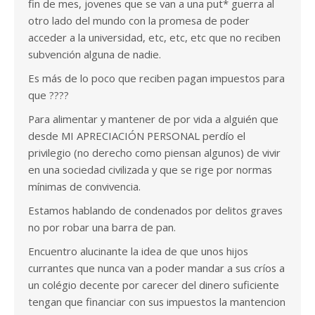
fin de mes, jovenes que se van a una put* guerra al
otro lado del mundo con la promesa de poder
acceder a la universidad, etc, etc, etc que no reciben
subvención alguna de nadie.
Es más de lo poco que reciben pagan impuestos para
que ????
Para alimentar y mantener de por vida a alguién que
desde MI APRECIACIÓN PERSONAL perdío el
privilegio (no derecho como piensan algunos) de vivir
en una sociedad civilizada y que se rige por normas
mínimas de convivencia.
Estamos hablando de condenados por delitos graves
no por robar una barra de pan.
Encuentro alucinante la idea de que unos hijos
currantes que nunca van a poder mandar a sus críos a
un colégio decente por carecer del dinero suficiente
tengan que financiar con sus impuestos la mantencion