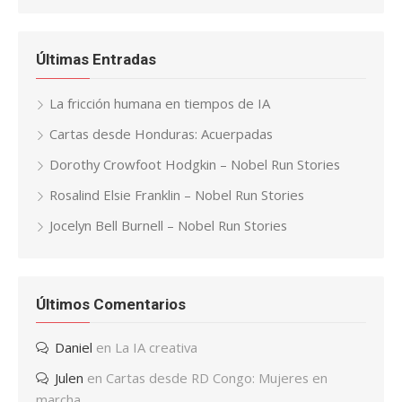
Últimas Entradas
La fricción humana en tiempos de IA
Cartas desde Honduras: Acuerpadas
Dorothy Crowfoot Hodgkin – Nobel Run Stories
Rosalind Elsie Franklin – Nobel Run Stories
Jocelyn Bell Burnell – Nobel Run Stories
Últimos Comentarios
Daniel
en
La IA creativa
Julen
en
Cartas desde RD Congo: Mujeres en
marcha