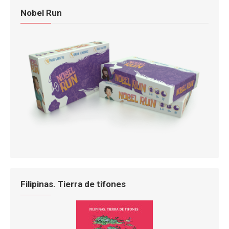
Nobel Run
Filipinas. Tierra de tifones