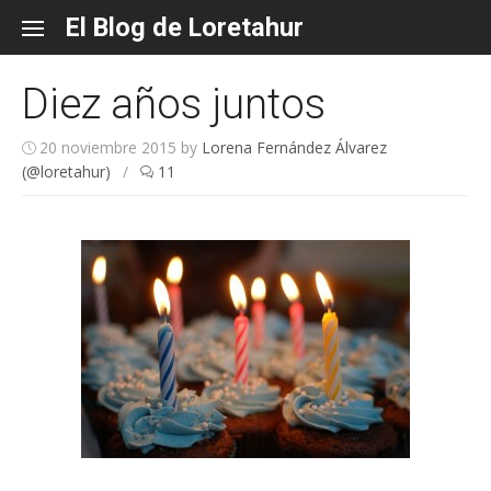
Skip
El Blog de Loretahur
to
content
Diez años juntos
20 noviembre 2015
by
Lorena Fernández Álvarez
(@loretahur)
/
11