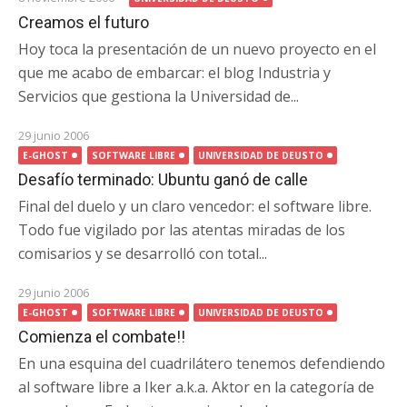
Creamos el futuro
Hoy toca la presentación de un nuevo proyecto en el
que me acabo de embarcar: el blog Industria y
Servicios que gestiona la Universidad de...
29 junio 2006
E-GHOST
SOFTWARE LIBRE
UNIVERSIDAD DE DEUSTO
Desafío terminado: Ubuntu ganó de calle
Final del duelo y un claro vencedor: el software libre.
Todo fue vigilado por las atentas miradas de los
comisarios y se desarrolló con total...
29 junio 2006
E-GHOST
SOFTWARE LIBRE
UNIVERSIDAD DE DEUSTO
Comienza el combate!!
En una esquina del cuadrilátero tenemos defendiendo
al software libre a Iker a.k.a. Aktor en la categoría de