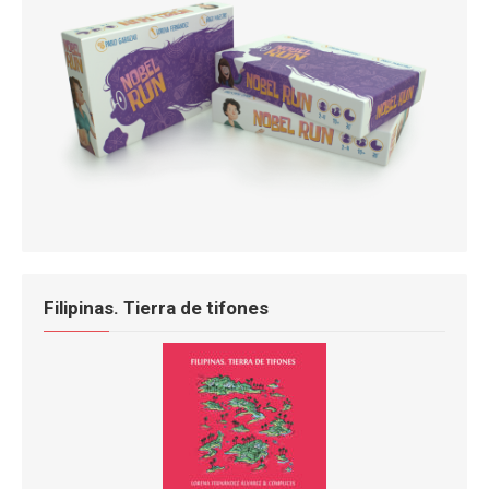
Filipinas. Tierra de tifones