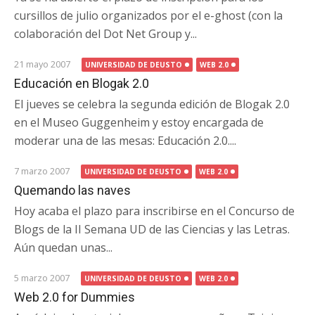
cursillos de julio organizados por el e-ghost (con la
colaboración del Dot Net Group y...
21 mayo 2007
UNIVERSIDAD DE DEUSTO
WEB 2.0
Educación en Blogak 2.0
El jueves se celebra la segunda edición de Blogak 2.0
en el Museo Guggenheim y estoy encargada de
moderar una de las mesas: Educación 2.0....
7 marzo 2007
UNIVERSIDAD DE DEUSTO
WEB 2.0
Quemando las naves
Hoy acaba el plazo para inscribirse en el Concurso de
Blogs de la II Semana UD de las Ciencias y las Letras.
Aún quedan unas...
5 marzo 2007
UNIVERSIDAD DE DEUSTO
WEB 2.0
Web 2.0 for Dummies