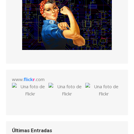
www.
flick
r
.com
Últimas Entradas