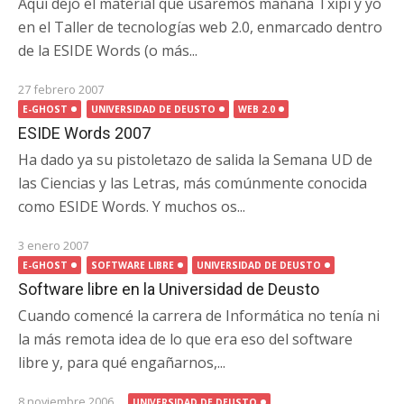
Aquí dejo el material que usaremos mañana Txipi y yo
en el Taller de tecnologías web 2.0, enmarcado dentro
de la ESIDE Words (o más...
27 febrero 2007
E-GHOST
UNIVERSIDAD DE DEUSTO
WEB 2.0
ESIDE Words 2007
Ha dado ya su pistoletazo de salida la Semana UD de
las Ciencias y las Letras, más comúnmente conocida
como ESIDE Words. Y muchos os...
3 enero 2007
E-GHOST
SOFTWARE LIBRE
UNIVERSIDAD DE DEUSTO
Software libre en la Universidad de Deusto
Cuando comencé la carrera de Informática no tenía ni
la más remota idea de lo que era eso del software
libre y, para qué engañarnos,...
8 noviembre 2006
UNIVERSIDAD DE DEUSTO