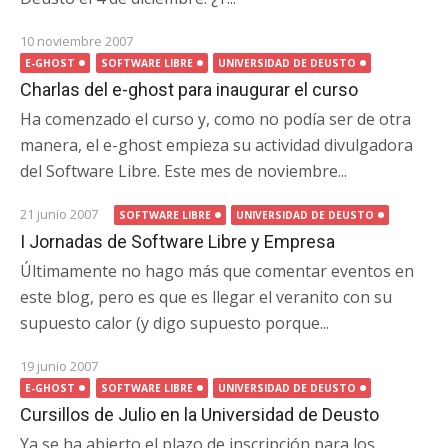
10 noviembre 2007
E-GHOST
SOFTWARE LIBRE
UNIVERSIDAD DE DEUSTO
Charlas del e-ghost para inaugurar el curso
Ha comenzado el curso y, como no podía ser de otra
manera, el e-ghost empieza su actividad divulgadora
del Software Libre. Este mes de noviembre...
21 junio 2007
SOFTWARE LIBRE
UNIVERSIDAD DE DEUSTO
I Jornadas de Software Libre y Empresa
Últimamente no hago más que comentar eventos en
este blog, pero es que es llegar el veranito con su
supuesto calor (y digo supuesto porque...
19 junio 2007
E-GHOST
SOFTWARE LIBRE
UNIVERSIDAD DE DEUSTO
Cursillos de Julio en la Universidad de Deusto
Ya se ha abierto el plazo de inscripción para los