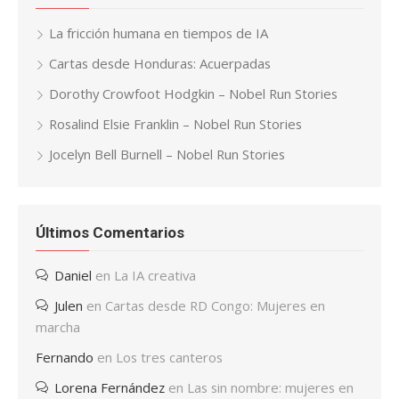
La fricción humana en tiempos de IA
Cartas desde Honduras: Acuerpadas
Dorothy Crowfoot Hodgkin – Nobel Run Stories
Rosalind Elsie Franklin – Nobel Run Stories
Jocelyn Bell Burnell – Nobel Run Stories
Últimos Comentarios
Daniel
en
La IA creativa
Julen
en
Cartas desde RD Congo: Mujeres en
marcha
Fernando
en
Los tres canteros
Lorena Fernández
en
Las sin nombre: mujeres en